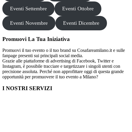
Eventi Settembre
Eventi Ottobre
Eventi Novembre
Eventi Dicembre
Promuovi La Tua Iniziativa
Promuovi il tuo evento o il tuo brand su Cosafareamilano.it e sulle
fanpage presenti sui principali social media.
Grazie alle piattaforme di advertising di Facebook, Twitter e
Instagram, è possibile tracciare e targetizzare i singoli utenti con
precisione assoluta. Perché non approfittare oggi di questa grande
opportunità per promuovere il tuo evento a Milano?
I NOSTRI SERVIZI
Cosa fare in Italia
Festa di Laurea a Milano
Capodanno a Milano
Farmacia a Milano