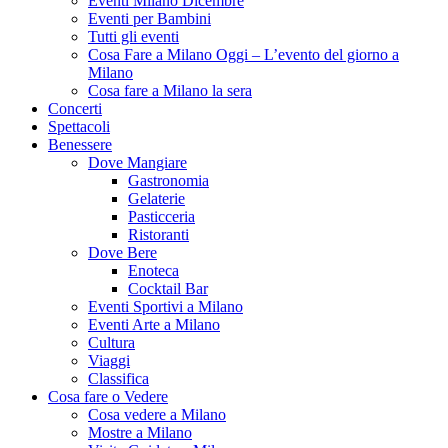
Eventi Milano Dicembre
Eventi per Bambini
Tutti gli eventi
Cosa Fare a Milano Oggi – L’evento del giorno a
Milano
Cosa fare a Milano la sera
Concerti
Spettacoli
Benessere
Dove Mangiare
Gastronomia
Gelaterie
Pasticceria
Ristoranti
Dove Bere
Enoteca
Cocktail Bar
Eventi Sportivi a Milano
Eventi Arte a Milano
Cultura
Viaggi
Classifica
Cosa fare o Vedere
Cosa vedere a Milano
Mostre a Milano