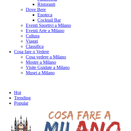
Ristoranti
Dove Bere
Enoteca
Cocktail Bar
Eventi Sportivi a Milano
Eventi Arte a Milano
Cultura
Viaggi
Classifica
Cosa fare o Vedere
Cosa vedere a Milano
Mostre a Milano
Visite Guidate a Milano
Musei a Milano
Hot
Trending
Popular