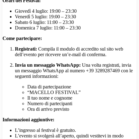
Orari del Festival:
Giovedì 4 luglio: 19:00 – 23:30
Venerdì 5 luglio: 19:00 – 23:30
Sabato 6 luglio: 11:00 – 23:30
Domenica 7 luglio: 11:00 – 23:30
Come partecipare:
Registrati:
Compila il modulo di accredito sul sito web
dell’evento per ricevere un’e-mail di conferma.
Invia un messaggio WhatsApp:
Una volta registrati, invia
un messaggio WhatsApp al numero +39 3289287469 con le
seguenti informazioni:
Data di partecipazione
“MACELLO FESTIVAL”
Il tuo nome e cognome
Numero di partecipanti
Ora di arrivo previsto
Informazioni aggiuntive:
L’ingresso al festival è gratuito.
L’evento si svolgerà all’aperto, quindi vestitevi in modo