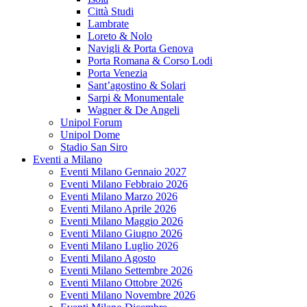
Città Studi
Lambrate
Loreto & Nolo
Navigli & Porta Genova
Porta Romana & Corso Lodi
Porta Venezia
Sant’agostino & Solari
Sarpi & Monumentale
Wagner & De Angeli
Unipol Forum
Unipol Dome
Stadio San Siro
Eventi a Milano
Eventi Milano Gennaio 2027
Eventi Milano Febbraio 2026
Eventi Milano Marzo 2026
Eventi Milano Aprile 2026
Eventi Milano Maggio 2026
Eventi Milano Giugno 2026
Eventi Milano Luglio 2026
Eventi Milano Agosto
Eventi Milano Settembre 2026
Eventi Milano Ottobre 2026
Eventi Milano Novembre 2026