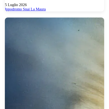
5 Luglio 2026
Ippodromo Snai La Maura