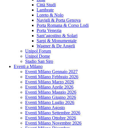
Città Studi
Lambrate
Loreto & Nolo
Navigli & Porta Genova
Porta Romana & Corso Lodi
Porta Venezia
Sant’agostino & Solari
Sarpi & Monumentale
Wagner & De Angeli
Unipol Forum
Unipol Dome
Stadio San Siro
Eventi a Milano
Eventi Milano Gennaio 2027
Eventi Milano Febbraio 2026
Eventi Milano Marzo 2026
Eventi Milano Aprile 2026
Eventi Milano Maggio 2026
Eventi Milano Giugno 2026
Eventi Milano Luglio 2026
Eventi Milano Agosto
Eventi Milano Settembre 2026
Eventi Milano Ottobre 2026
Eventi Milano Novembre 2026