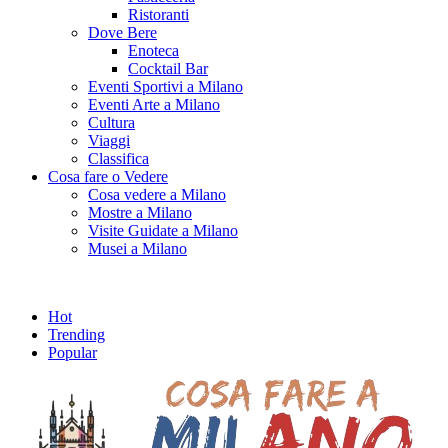
Ristoranti
Dove Bere
Enoteca
Cocktail Bar
Eventi Sportivi a Milano
Eventi Arte a Milano
Cultura
Viaggi
Classifica
Cosa fare o Vedere
Cosa vedere a Milano
Mostre a Milano
Visite Guidate a Milano
Musei a Milano
Hot
Trending
Popular