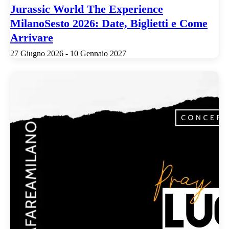
Jurassic World The Experience
MilanoSesto 2026: Date, Biglietti e Come
Arrivare
27 Giugno 2026 - 10 Gennaio 2027