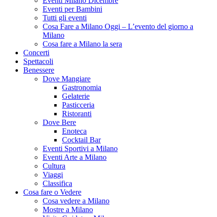
Eventi Milano Dicembre
Eventi per Bambini
Tutti gli eventi
Cosa Fare a Milano Oggi – L’evento del giorno a
Milano
Cosa fare a Milano la sera
Concerti
Spettacoli
Benessere
Dove Mangiare
Gastronomia
Gelaterie
Pasticceria
Ristoranti
Dove Bere
Enoteca
Cocktail Bar
Eventi Sportivi a Milano
Eventi Arte a Milano
Cultura
Viaggi
Classifica
Cosa fare o Vedere
Cosa vedere a Milano
Mostre a Milano