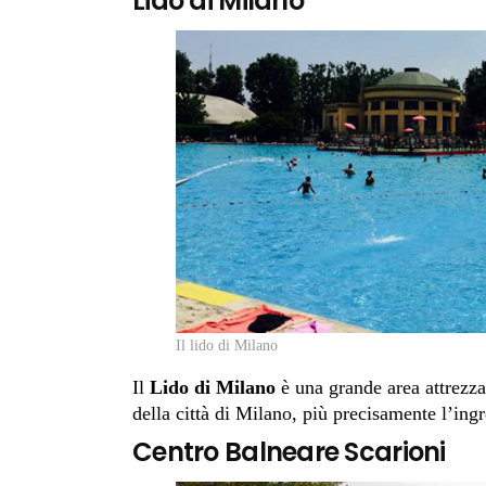
Lido di Milano
Il lido di Milano
Il
Lido di Milano
è una grande area attrezzat
della città di Milano, più precisamente l’ingr
Centro Balneare Scarioni