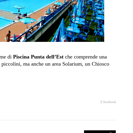
ome di
Piscina Punta dell’Est
che comprende una
ù piccolini, ma anche un area Solarium, un Chiosco
facebook