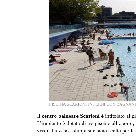
PISCINA SCARIONI INTERNI CON BAGNAN
Il
centro balneare Scarioni è
intitolato al g
L’impianto è dotato di tre piscine all’aperto,
verdi. La vasca olimpica è stata scelta per l