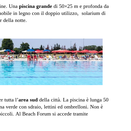
cine. Una
piscina grande
di 50×25 m e profonda da
bile in legno con il doppio utilizzo, solarium di
r della notte.
r tutta l’
area sud
della città. La piscina è lunga 50
na verde con sdraio, lettini ed ombrelloni. Non è
 piccoli. Al Beach Forum si accede tramite