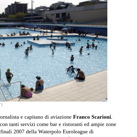
TI
iornalista e capitano di aviazione
Franco Scarioni
.
 con tanti servizi come bar e ristoranti ed ampie zone
e finali 2007 della Waterpolo Euroleague di