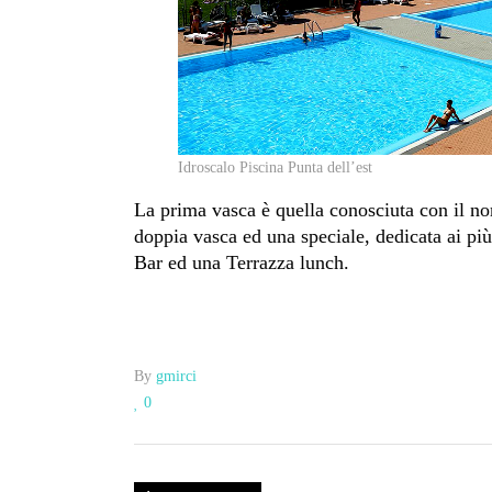
Idroscalo Piscina Punta dell’est
La prima vasca è quella conosciuta con il n
doppia vasca ed una speciale, dedicata ai pi
Bar ed una Terrazza lunch.
By
gmirci
0