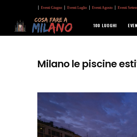
Eventi Giugno
Eventi Luglio
Eventi Agosto
Eventi Sette
100 LUOGHI
EVE
Milano le piscine esti