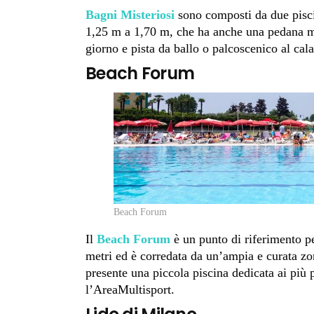
Bagni Misteriosi
sono composti da due pis
1,25 m a 1,70 m, che ha anche una pedana mo
giorno e pista da ballo o palcoscenico al cala
Beach Forum
Beach Forum
Il
Beach Forum
è un punto di riferimento pe
metri ed è corredata da un’ampia e curata zo
presente una piccola piscina dedicata ai più
l’AreaMultisport.