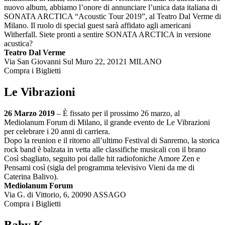
nuovo album, abbiamo l’onore di annunciare l’unica data italiana di
SONATA ARCTICA “Acoustic Tour 2019”, al Teatro Dal Verme di
Milano. Il ruolo di special guest sarà affidato agli americani
Witherfall. Siete pronti a sentire SONATA ARCTICA in versione
acustica?
Teatro Dal Verme
Via San Giovanni Sul Muro 22, 20121 MILANO
Compra i Biglietti
Le Vibrazioni
26 Marzo 2019
– È fissato per il prossimo 26 marzo, al
Mediolanum Forum di Milano, il grande evento de Le Vibrazioni
per celebrare i 20 anni di carriera.
Dopo la reunion e il ritorno all’ultimo Festival di Sanremo, la storica
rock band è balzata in vetta alle classifiche musicali con il brano
Così sbagliato, seguito poi dalle hit radiofoniche Amore Zen e
Pensami così (sigla del programma televisivo Vieni da me di
Caterina Balivo).
Mediolanum Forum
Via G. di Vittorio, 6, 20090 ASSAGO
Compra i Biglietti
Baby K