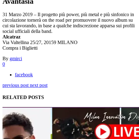
Avantasia
31 Marzo 2019 – Il progetto più power, più metal e più sinfonico in
circolazione tornerà on the road per promuovere il nuovo album su
cui sta lavorando, in base a qualche indiscrezione apparsa sui profili
social ufficiali della band.
Alcatraz
Via Valtellina 25/27, 20159 MILANO
Compra i Biglietti
By
gmirci
0
facebook
previous post
next post
RELATED POSTS