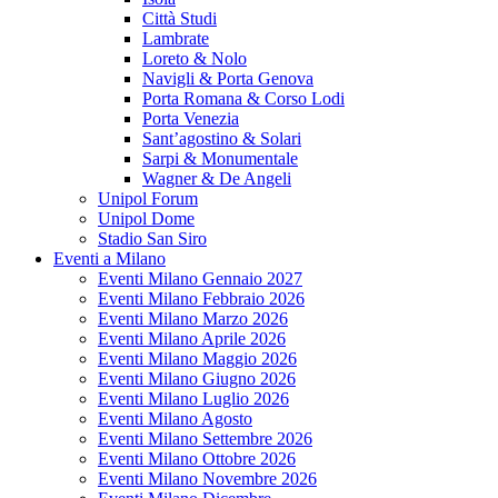
Città Studi
Lambrate
Loreto & Nolo
Navigli & Porta Genova
Porta Romana & Corso Lodi
Porta Venezia
Sant’agostino & Solari
Sarpi & Monumentale
Wagner & De Angeli
Unipol Forum
Unipol Dome
Stadio San Siro
Eventi a Milano
Eventi Milano Gennaio 2027
Eventi Milano Febbraio 2026
Eventi Milano Marzo 2026
Eventi Milano Aprile 2026
Eventi Milano Maggio 2026
Eventi Milano Giugno 2026
Eventi Milano Luglio 2026
Eventi Milano Agosto
Eventi Milano Settembre 2026
Eventi Milano Ottobre 2026
Eventi Milano Novembre 2026