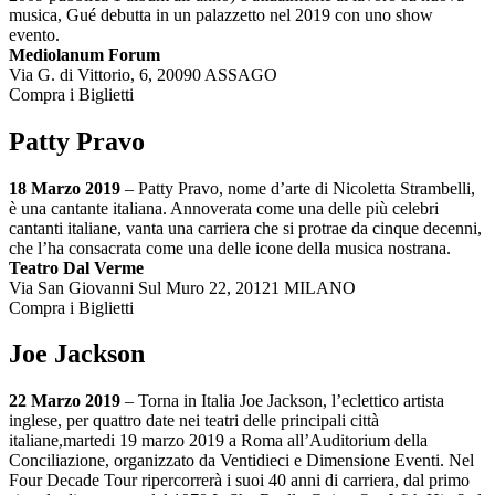
musica, Gué debutta in un palazzetto nel 2019 con uno show
evento.
Mediolanum Forum
Via G. di Vittorio, 6, 20090 ASSAGO
Compra i Biglietti
Patty Pravo
18 Marzo 2019
– Patty Pravo, nome d’arte di Nicoletta Strambelli,
è una cantante italiana. Annoverata come una delle più celebri
cantanti italiane, vanta una carriera che si protrae da cinque decenni,
che l’ha consacrata come una delle icone della musica nostrana.
Teatro Dal Verme
Via San Giovanni Sul Muro 22, 20121 MILANO
Compra i Biglietti
Joe Jackson
22 Marzo 2019
– Torna in Italia Joe Jackson, l’eclettico artista
inglese, per quattro date nei teatri delle principali città
italiane,martedi 19 marzo 2019 a Roma all’Auditorium della
Conciliazione, organizzato da Ventidieci e Dimensione Eventi. Nel
Four Decade Tour ripercorrerà i suoi 40 anni di carriera, dal primo