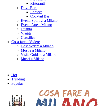
Ristoranti
Dove Bere
Enoteca
Cocktail Bar
Eventi Sportivi a Milano
Eventi Arte a Milano
Cultura
Viaggi
Classifica
Cosa fare o Vedere
Cosa vedere a Milano
Mostre a Milano
Visite Guidate a Milano
Musei a Milano
Hot
Trending
Popular