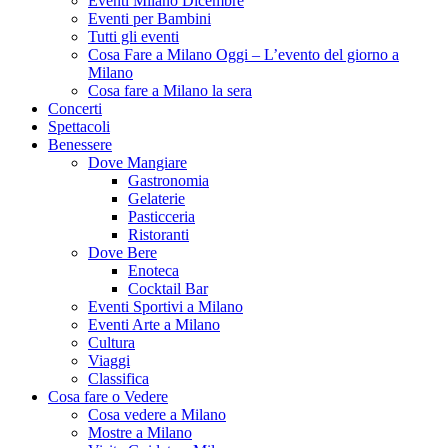
Eventi Milano Dicembre
Eventi per Bambini
Tutti gli eventi
Cosa Fare a Milano Oggi – L’evento del giorno a
Milano
Cosa fare a Milano la sera
Concerti
Spettacoli
Benessere
Dove Mangiare
Gastronomia
Gelaterie
Pasticceria
Ristoranti
Dove Bere
Enoteca
Cocktail Bar
Eventi Sportivi a Milano
Eventi Arte a Milano
Cultura
Viaggi
Classifica
Cosa fare o Vedere
Cosa vedere a Milano
Mostre a Milano