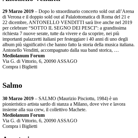
29 Marzo 2019
– Dopo lo straordinario concerto sold out all’Arena
di Verona e il doppio sold out al Palalottomatica di Roma del 21 e
22 dicembre, ANTONELLO VENDITTI sarà live anche nel 2019
per celebrare “SOTTO IL SEGNO DEI PESCI”: a grandissima
richiesta 7 nuove serate, tutte da vivere e da scoprire, nei più
importanti palazzetti italiani per festeggiare i 40 anni di uno degli
album più significativi che hanno fatto la storia della musica italiana.
Antonello Venditti, accompagnato dalla sua band storica, …
Mediolanum Forum
Via G. di Vittorio, 6, 20090 ASSAGO
Compra i Biglietti
Salmo
30 Marzo 2019
– SALMO (Maurizio Pisciottu, 1984) è un
pionieristico artista sardo di stanza a Milano, dove vive e lavora
insieme alla sua crew, il collettivo Machete.
Mediolanum Forum
Via G. di Vittorio, 6, 20090 ASSAGO
Compra i Biglietti