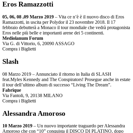
Eros Ramazzotti
05, 06, 08 ,09 Marzo 2019
– Vita ce n’è è il nuovo disco di Eros
Ramazzotti, in uscita per Polydor il 23 novembre 2018. Il 17
febbraio debutterà a Monaco il tour mondiale che vedrà protagonista
Eros nelle più belle e importanti arene dei 5 continenti.
Mediolanum Forum
Via G. di Vittorio, 6, 20090 ASSAGO
Compra i Biglietti
Slash
08 Marzo 2019 – Annunciato il ritorno in Italia di SLASH
feat.Myles Kennedy and The Conspirators! Prosegue anche in estate
il tour dell’ultimo album di successo “Living The Dream”.
Fabrique
Via Fantoli, 9, 20138 MILANO
Compra i Biglietti
Alessandra Amoroso
10 Marzo 2019
– Un nuovo importante traguardo per Alessandra
Amoroso che con “10” conquista il DISCO DI PLATINO, dopo