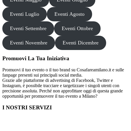
Eventi Luglio
Eventi Agosto
Eventi Settembre
Eventi Ottobre
Eventi Novembre
Eventi Dicembre
Promuovi La Tua Iniziativa
Promuovi il tuo evento o il tuo brand su Cosafareamilano.it e sulle
fanpage presenti sui principali social media.
Grazie alle piattaforme di advertising di Facebook, Twitter e
Instagram, è possibile tracciare e targetizzare i singoli utenti con
precisione assoluta. Perché non approfittare oggi di questa grande
opportunità per promuovere il tuo evento a Milano?
I NOSTRI SERVIZI
Cosa fare in Italia
Festa di Laurea a Milano
Capodanno a Milano
Farmacia a Milano