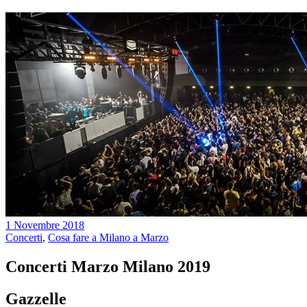
1 Novembre 2018
Concerti
,
Cosa fare a Milano a Marzo
Concerti Marzo Milano 2019
Gazzelle