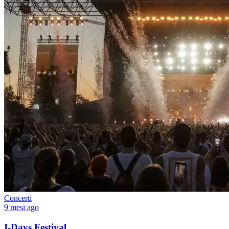
Concerti
9 mesi ago
I-Days Festival