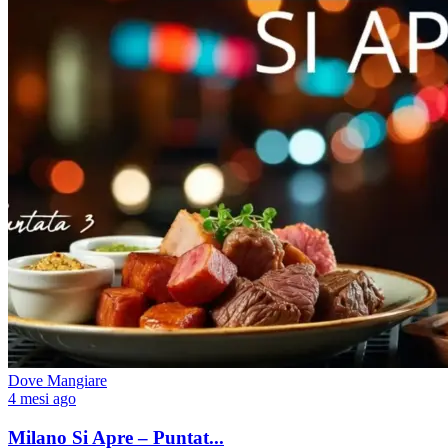
Dove Mangiare
4 mesi ago
Milano Si Apre – Puntat...