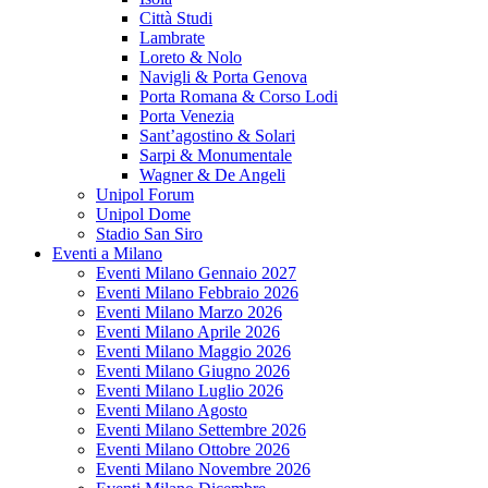
Città Studi
Lambrate
Loreto & Nolo
Navigli & Porta Genova
Porta Romana & Corso Lodi
Porta Venezia
Sant’agostino & Solari
Sarpi & Monumentale
Wagner & De Angeli
Unipol Forum
Unipol Dome
Stadio San Siro
Eventi a Milano
Eventi Milano Gennaio 2027
Eventi Milano Febbraio 2026
Eventi Milano Marzo 2026
Eventi Milano Aprile 2026
Eventi Milano Maggio 2026
Eventi Milano Giugno 2026
Eventi Milano Luglio 2026
Eventi Milano Agosto
Eventi Milano Settembre 2026
Eventi Milano Ottobre 2026
Eventi Milano Novembre 2026