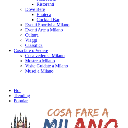
Ristoranti
Dove Bere
Enoteca
Cocktail Bar
Eventi Sportivi a Milano
Eventi Arte a Milano
Cultura
Viaggi
Classifica
Cosa fare o Vedere
Cosa vedere a Milano
Mostre a Milano
Visite Guidate a Milano
Musei a Milano
Hot
Trending
Popular