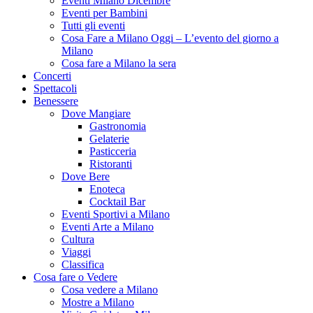
Eventi Milano Dicembre
Eventi per Bambini
Tutti gli eventi
Cosa Fare a Milano Oggi – L’evento del giorno a
Milano
Cosa fare a Milano la sera
Concerti
Spettacoli
Benessere
Dove Mangiare
Gastronomia
Gelaterie
Pasticceria
Ristoranti
Dove Bere
Enoteca
Cocktail Bar
Eventi Sportivi a Milano
Eventi Arte a Milano
Cultura
Viaggi
Classifica
Cosa fare o Vedere
Cosa vedere a Milano
Mostre a Milano