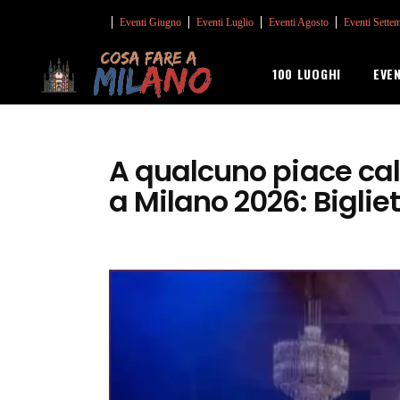
Eventi Giugno
Eventi Luglio
Eventi Agosto
Eventi Sette
100 LUOGHI
EVE
A qualcuno piace cal
a Milano 2026: Bigliet