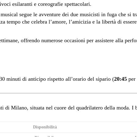
voci esilaranti e coreografie spettacolari.
musical segue le avventure dei due musicisti in fuga che si t
a tempo che celebra l’amore, l’amicizia e la libertà di essere 
settimane, offrendo numerose occasioni per assistere alla perf
30 minuti di anticipo rispetto all’orario del sipario (
20:45
per 
i di Milano, situata nel cuore del quadrilatero della moda. I bi
Disponibilità