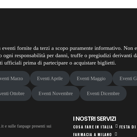
 eventi fornite da terzi a scopo puramente informativo. Non ef
o ogni responsabilità per danni, truffe o pregiudizi derivanti da
 ufficiali prima di partecipare o acquistare biglietti.
venti Marzo
Eventi Aprile
Eventi Maggio
Eventi 
venti Ottobre
Eventi Novembre
Eventi Dicembre
I NOSTRI SERVIZI
t e sulle fanpage presenti sui
COSA FARE IN ITALIA
FESTA DI
FARMACIA A MILANO