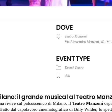
DOVE
Teatro Manzoni
Via Alessandro Manzoni, 42, Mi
EVENT TYPE
Eventi Teatro
tick
lano: il grande musical al Teatro Man
ma rivive sul palcoscenico di Milano. Il
Teatro Manzoni
ospi
 Tratto dal capolavoro cinematografico di Billy Wilder, lo spet