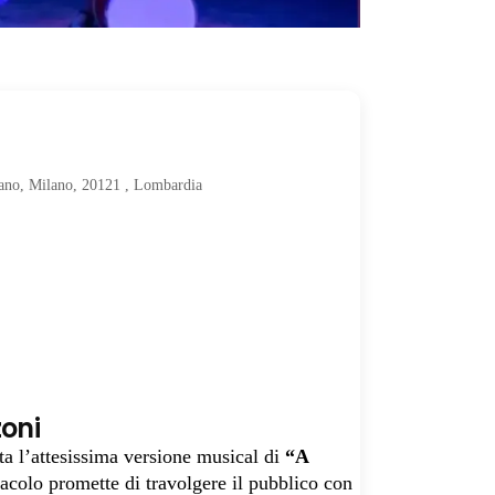
lano, Milano, 20121 , Lombardia
zoni
ta l’attesissima versione musical di
“A
tacolo promette di travolgere il pubblico con