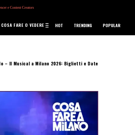
encer e Content Creators
COSA FARE O VEDERE
HOT
TRENDING
POPULAR
o – Il Musical a Milano 2026: Biglietti e Date