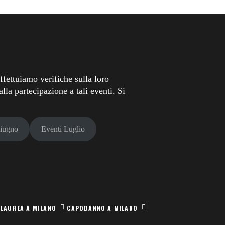
fettuiamo verifiche sulla loro
lla partecipazione a tali eventi. Si
Giugno
Eventi Luglio
 LAUREA A MILANO
CAPODANNO A MILANO