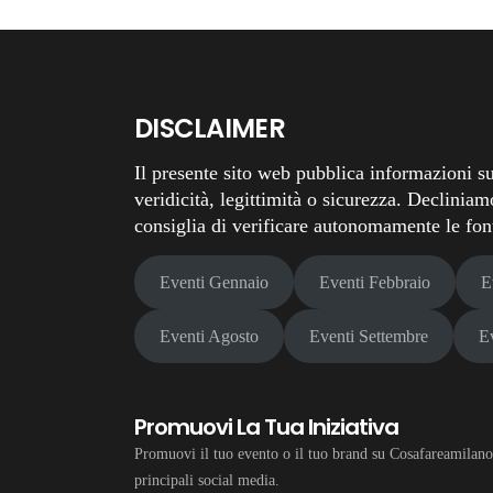
DISCLAIMER
Il presente sito web pubblica informazioni su
veridicità, legittimità o sicurezza. Decliniam
consiglia di verificare autonomamente le fonti
Eventi Gennaio
Eventi Febbraio
E
Eventi Agosto
Eventi Settembre
E
Promuovi La Tua Iniziativa
Promuovi il tuo evento o il tuo brand su Cosafareamilano.i
principali social media.