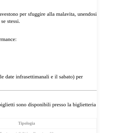
ravestono per sfuggire alla malavita, unendosi
se stessi.
ormance:
le date infrasettimanali e il sabato) per
glietti sono disponibili presso la biglietteria
Tipologia