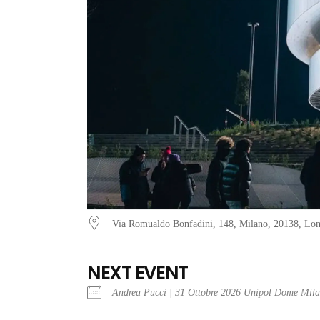
Via Romualdo Bonfadini, 148, Milano, 20138, Lo
NEXT EVENT
Andrea Pucci | 31 Ottobre 2026 Unipol Dome Mil