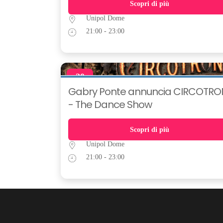
Scopri di più
Unipol Dome
21:00 - 23:00
20
MAR
Gabry Ponte annuncia CIRCOTRO
- The Dance Show
Scopri di più
Unipol Dome
21:00 - 23:00