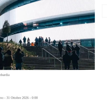
Sea
for:
mbardia
ano
- 31 Ottobre 2026 - 0:00