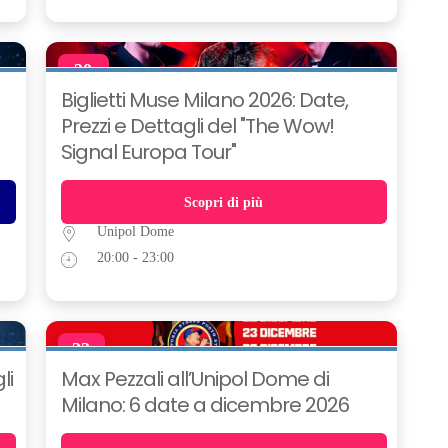
20
NOV
Biglietti Muse Milano 2026: Date,
Prezzi e Dettagli del "The Wow!
Signal Europa Tour"
Scopri di più
Unipol Dome
20:00 - 23:00
22
DIC
li
Max Pezzali all’Unipol Dome di
Milano: 6 date a dicembre 2026