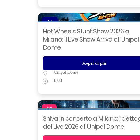
14
NOV
Hot Wheels Stunt Show 2026 a
Milano: Il Live Show Arriva all'Unipol
Dome
Scopri di più
Unipol Dome
0:00
05
DIC
Shiva in concerto a Milano: i dettag
del Live 2026 all'Unipol Dome