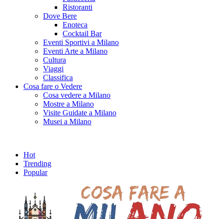
Ristoranti
Dove Bere
Enoteca
Cocktail Bar
Eventi Sportivi a Milano
Eventi Arte a Milano
Cultura
Viaggi
Classifica
Cosa fare o Vedere
Cosa vedere a Milano
Mostre a Milano
Visite Guidate a Milano
Musei a Milano
Hot
Trending
Popular