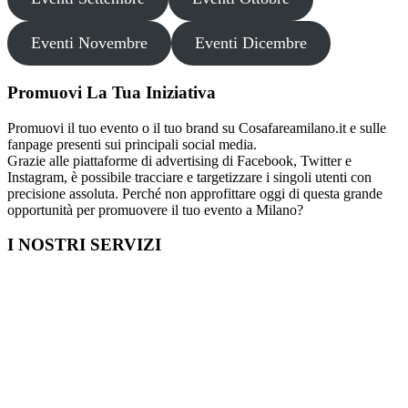
Eventi Novembre
Eventi Dicembre
Promuovi La Tua Iniziativa
Promuovi il tuo evento o il tuo brand su Cosafareamilano.it e sulle
fanpage presenti sui principali social media.
Grazie alle piattaforme di advertising di Facebook, Twitter e
Instagram, è possibile tracciare e targetizzare i singoli utenti con
precisione assoluta. Perché non approfittare oggi di questa grande
opportunità per promuovere il tuo evento a Milano?
I NOSTRI SERVIZI
Cosa fare in Italia
Festa di Laurea a Milano
Capodanno a Milano
Farmacia a Milano