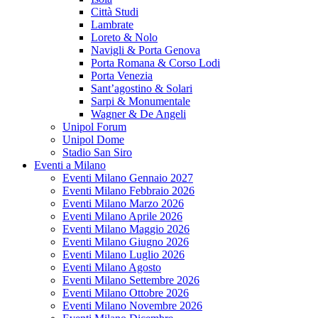
Città Studi
Lambrate
Loreto & Nolo
Navigli & Porta Genova
Porta Romana & Corso Lodi
Porta Venezia
Sant’agostino & Solari
Sarpi & Monumentale
Wagner & De Angeli
Unipol Forum
Unipol Dome
Stadio San Siro
Eventi a Milano
Eventi Milano Gennaio 2027
Eventi Milano Febbraio 2026
Eventi Milano Marzo 2026
Eventi Milano Aprile 2026
Eventi Milano Maggio 2026
Eventi Milano Giugno 2026
Eventi Milano Luglio 2026
Eventi Milano Agosto
Eventi Milano Settembre 2026
Eventi Milano Ottobre 2026
Eventi Milano Novembre 2026