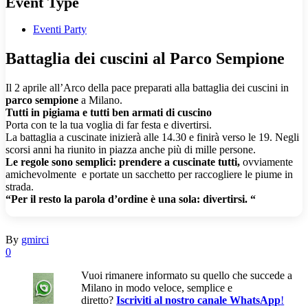
Event Type
Eventi Party
Battaglia dei cuscini al Parco Sempione
Il 2 aprile all’Arco della pace preparati alla battaglia dei cuscini in
parco sempione
a Milano.
Tutti in pigiama e tutti ben armati di cuscino
Porta con te la tua voglia di far festa e divertirsi.
La battaglia a cuscinate inizierà alle 14.30 e finirà verso le 19. Negli
scorsi anni ha riunito in piazza anche più di mille persone.
Le regole sono semplici: prendere a cuscinate tutti,
ovviamente
amichevolmente e portate un sacchetto per raccogliere le piume in
strada.
“Per il resto la parola d’ordine è una sola: divertirsi. “
By
gmirci
0
Vuoi rimanere informato su quello che succede a
Milano in modo veloce, semplice e
diretto?
Iscriviti al nostro canale WhatsApp
!