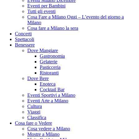
Eventi Milano Dicembre
Eventi per Bambini
Tutti gli eventi
Cosa Fare a Milano Oggi – L’evento del giorno a
Milano
Cosa fare a Milano la sera
Concerti
Spettacoli
Benessere
Dove Mangiare
Gastronomia
Gelaterie
Pasticceria
Ristoranti
Dove Bere
Enoteca
Cocktail Bar
Eventi Sportivi a Milano
Eventi Arte a Milano
Cultura
Viaggi
Classifica
Cosa fare o Vedere
Cosa vedere a Milano
Mostre a Milano