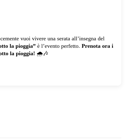
icemente vuoi vivere una serata all’insegna del
tto la pioggia”
è l’evento perfetto.
Prenota ora i
otto la pioggia!
🌧️🎶