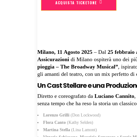
ACQUISTA TICKETONE
Milano, 11 Agosto 2025
– Dal
25 febbraio 
Assicurazioni
di Milano ospiterà uno dei più
pioggia – The Broadway Musical”
, ispira
gli amanti del teatro, con un mix perfetto di
Un Cast Stellare e una Produzion
Diretto e coreografato da
Luciano Cannito
,
senza tempo che ha reso la storia un classico
Lorenzo Grilli
(Don Lockwood)
Flora Canto
(Kathy Selden)
Martina Stella
(Lina Lamont)