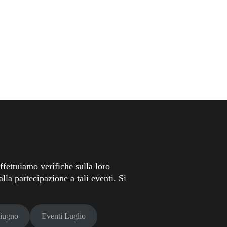
fettuiamo verifiche sulla loro
lla partecipazione a tali eventi. Si
Giugno
Eventi Luglio