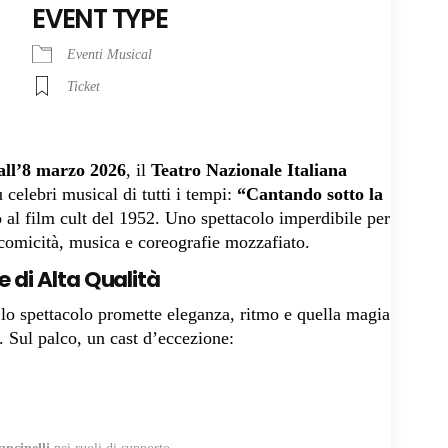
EVENT TYPE
Eventi Musical
Ticket
all’8 marzo 2026
, il
Teatro Nazionale Italiana
 celebri musical di tutti i tempi:
“Cantando sotto la
to al film cult del 1952. Uno spettacolo imperdibile per
 comicità, musica e coreografie mozzafiato.
e di Alta Qualità
 lo spettacolo promette eleganza, ritmo e quella magia
. Sul palco, un cast d’eccezione: