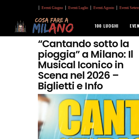
Eventi Giugno
Eventi Luglio
Eventi Agosto
Eventi Sette
100 LUOGHI
EVE
“Cantando sotto la
pioggia” a Milano: Il
Musical Iconico in
Scena nel 2026 –
Biglietti e Info