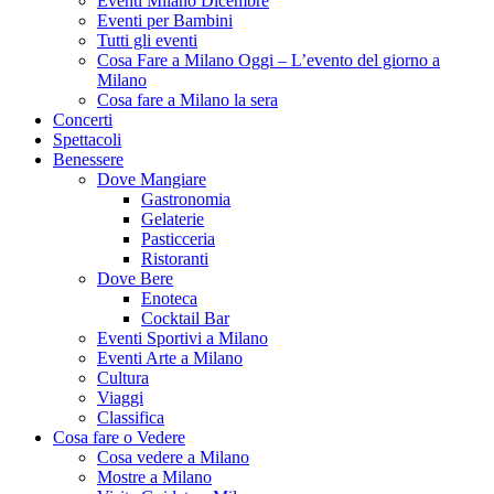
Eventi Milano Dicembre
Eventi per Bambini
Tutti gli eventi
Cosa Fare a Milano Oggi – L’evento del giorno a
Milano
Cosa fare a Milano la sera
Concerti
Spettacoli
Benessere
Dove Mangiare
Gastronomia
Gelaterie
Pasticceria
Ristoranti
Dove Bere
Enoteca
Cocktail Bar
Eventi Sportivi a Milano
Eventi Arte a Milano
Cultura
Viaggi
Classifica
Cosa fare o Vedere
Cosa vedere a Milano
Mostre a Milano