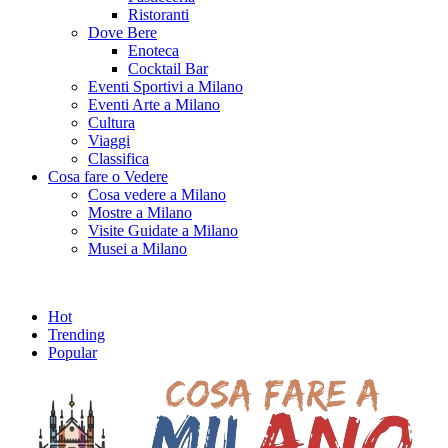
Ristoranti
Dove Bere
Enoteca
Cocktail Bar
Eventi Sportivi a Milano
Eventi Arte a Milano
Cultura
Viaggi
Classifica
Cosa fare o Vedere
Cosa vedere a Milano
Mostre a Milano
Visite Guidate a Milano
Musei a Milano
Hot
Trending
Popular