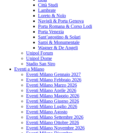
Città Studi
Lambrate
Loreto & Nolo
Navigli & Porta Genova
Porta Romana & Corso Lodi
Porta Venezia
Sant’agostino & Solari
Sarpi & Monumentale
Wagner & De Angeli
Unipol Forum
Unipol Dome
Stadio San Siro
Eventi a Milano
Eventi Milano Gennaio 2027
Eventi Milano Febbraio 2026
Eventi Milano Marzo 2026
Eventi Milano Aprile 2026
Eventi Milano Maggio 2026
Eventi Milano Giugno 2026
Eventi Milano Luglio 2026
Eventi Milano Agosto
Eventi Milano Settembre 2026
Eventi Milano Ottobre 2026
Eventi Milano Novembre 2026