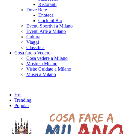
Ristoranti
Dove Bere
Enoteca
Cocktail Bar
Eventi Sportivi a Milano
Eventi Arte a Milano
Cultura
Viaggi
Classifica
Cosa fare o Vedere
Cosa vedere a Milano
Mostre a Milano
Visite Guidate a Milano
Musei a Milano
Hot
Trending
Popular