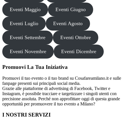
Eventi Maggio
Eventi Giugno
Eventi Luglio
Eventi Agosto
Eventi Settembre
Eventi Ottobre
Eventi Novembre
Eventi Dicembre
Promuovi La Tua Iniziativa
Promuovi il tuo evento o il tuo brand su Cosafareamilano.it e sulle
fanpage presenti sui principali social media.
Grazie alle piattaforme di advertising di Facebook, Twitter e
Instagram, è possibile tracciare e targetizzare i singoli utenti con
precisione assoluta. Perché non approfittare oggi di questa grande
opportunità per promuovere il tuo evento a Milano?
I NOSTRI SERVIZI
Cosa fare in Italia
Festa di Laurea a Milano
Capodanno a Milano