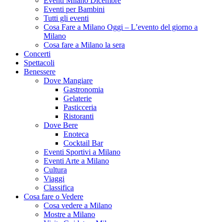
Eventi Milano Dicembre
Eventi per Bambini
Tutti gli eventi
Cosa Fare a Milano Oggi – L’evento del giorno a
Milano
Cosa fare a Milano la sera
Concerti
Spettacoli
Benessere
Dove Mangiare
Gastronomia
Gelaterie
Pasticceria
Ristoranti
Dove Bere
Enoteca
Cocktail Bar
Eventi Sportivi a Milano
Eventi Arte a Milano
Cultura
Viaggi
Classifica
Cosa fare o Vedere
Cosa vedere a Milano
Mostre a Milano