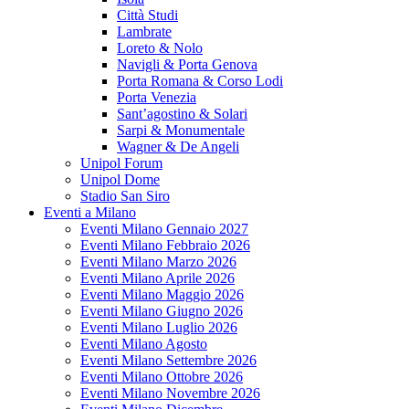
Città Studi
Lambrate
Loreto & Nolo
Navigli & Porta Genova
Porta Romana & Corso Lodi
Porta Venezia
Sant’agostino & Solari
Sarpi & Monumentale
Wagner & De Angeli
Unipol Forum
Unipol Dome
Stadio San Siro
Eventi a Milano
Eventi Milano Gennaio 2027
Eventi Milano Febbraio 2026
Eventi Milano Marzo 2026
Eventi Milano Aprile 2026
Eventi Milano Maggio 2026
Eventi Milano Giugno 2026
Eventi Milano Luglio 2026
Eventi Milano Agosto
Eventi Milano Settembre 2026
Eventi Milano Ottobre 2026
Eventi Milano Novembre 2026