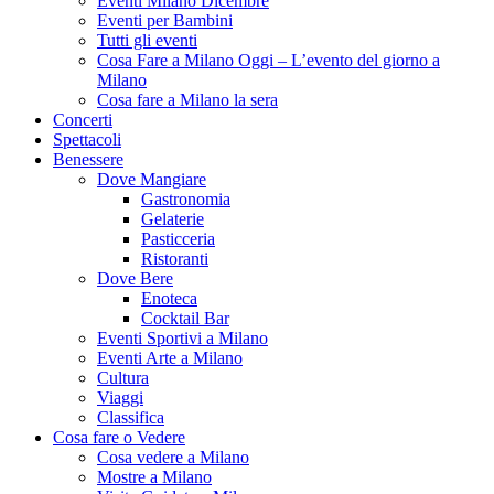
Eventi Milano Dicembre
Eventi per Bambini
Tutti gli eventi
Cosa Fare a Milano Oggi – L’evento del giorno a
Milano
Cosa fare a Milano la sera
Concerti
Spettacoli
Benessere
Dove Mangiare
Gastronomia
Gelaterie
Pasticceria
Ristoranti
Dove Bere
Enoteca
Cocktail Bar
Eventi Sportivi a Milano
Eventi Arte a Milano
Cultura
Viaggi
Classifica
Cosa fare o Vedere
Cosa vedere a Milano
Mostre a Milano