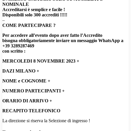
NOMINALE
Accreditarsi è semplice e facile !
Disponibili solo 300 accrediti !!!!!
–
COME PARTECIPARE ?
Per accedere all’evento dopo aver fatto l’Accredito
bisogna obbligatoriamente inviare un messaggio WhatsApp a
+39 3289287469
con scritto :
MERCOLEDI 8 NOVEMBRE 2023 +
DAZI MILANO +
NOME e COGNOME +
NUMERO PARTECIPANTI +
ORARIO DI ARRIVO +
RECAPITO TELEFONICO
La direzione si riserva la Selezione di ingresso !