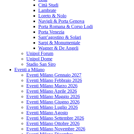
Città Studi
Lambrate
Loreto & Nolo
Navigli & Porta Genova
Porta Romana & Corso Lodi
Porta Venezia
Sant’agostino & Solari
Sarpi & Monumentale
Wagner & De Angeli
Unipol Forum
Unipol Dome
Stadio San Siro
Eventi a Milano
Eventi Milano Gennaio 2027
Eventi Milano Febbraio 2026
Eventi Milano Marzo 2026
Eventi Milano Aprile 2026
Eventi Milano Maggio 2026
Eventi Milano Giugno 2026
Eventi Milano Luglio 2026
Eventi Milano Agosto
Eventi Milano Settembre 2026
Eventi Milano Ottobre 2026
Eventi Milano Novembre 2026