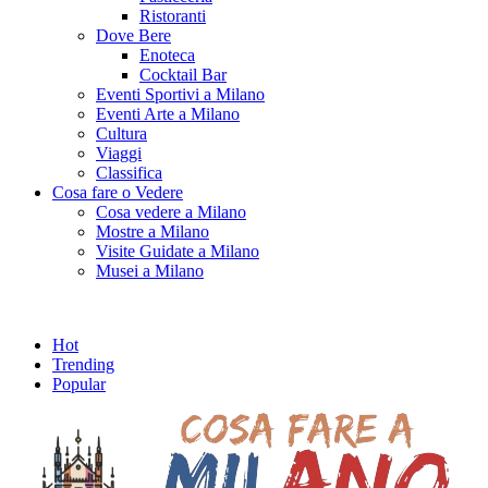
Ristoranti
Dove Bere
Enoteca
Cocktail Bar
Eventi Sportivi a Milano
Eventi Arte a Milano
Cultura
Viaggi
Classifica
Cosa fare o Vedere
Cosa vedere a Milano
Mostre a Milano
Visite Guidate a Milano
Musei a Milano
Hot
Trending
Popular