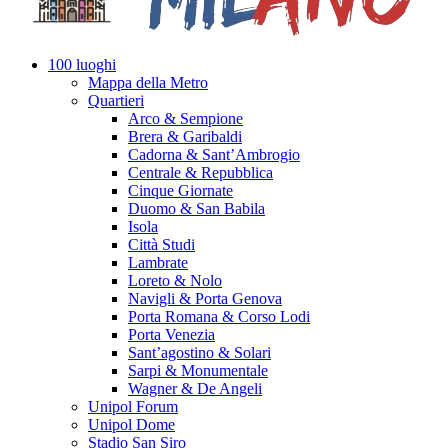
100 luoghi
Mappa della Metro
Quartieri
Arco & Sempione
Brera & Garibaldi
Cadorna & Sant’Ambrogio
Centrale & Repubblica
Cinque Giornate
Duomo & San Babila
Isola
Città Studi
Lambrate
Loreto & Nolo
Navigli & Porta Genova
Porta Romana & Corso Lodi
Porta Venezia
Sant’agostino & Solari
Sarpi & Monumentale
Wagner & De Angeli
Unipol Forum
Unipol Dome
Stadio San Siro