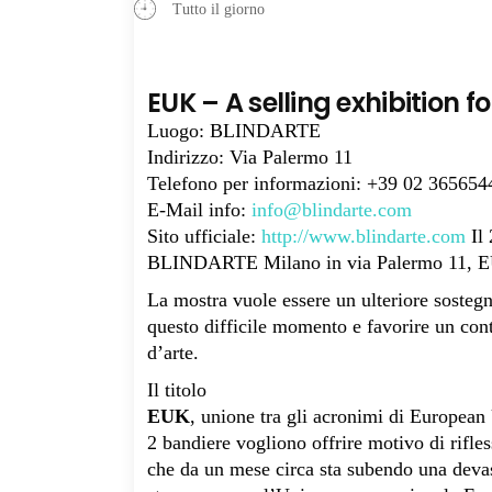
Tutto il giorno
EUK – A selling exhibition f
Luogo:
BLINDARTE
Indirizzo:
Via Palermo 11
Telefono per informazioni:
+39 02 365654
E-Mail info:
info@blindarte.com
Sito ufficiale:
http://www.blindarte.com
Il 
BLINDARTE Milano in via Palermo 11, E
La mostra vuole essere un ulteriore sostegn
questo difficile momento e favorire un con
d’arte.
Il titolo
EUK
, unione tra gli acronimi di European
2 bandiere vogliono offrire motivo di rifles
che da un mese circa sta subendo una devast