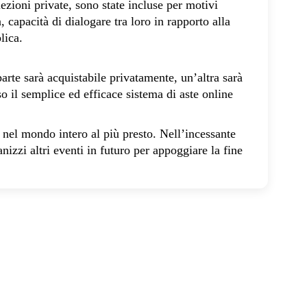
llezioni private, sono state incluse per motivi
ca, capacità di dialogare tra loro in rapporto alla
blica.
arte sarà acquistabile privatamente, un’altra sarà
so il semplice ed efficace sistema di aste online
 nel mondo intero al più presto. Nell’incessante
zzi altri eventi in futuro per appoggiare la fine