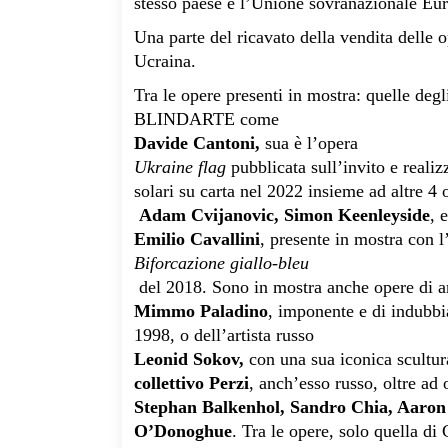
stesso paese e l’Unione sovranazionale Eur
Una parte del ricavato della vendita delle 
Ucraina.
Tra le opere presenti in mostra: quelle degl
BLINDARTE come
Davide Cantoni,
sua è l’opera
Ukraine flag
pubblicata sull’invito e realiz
solari su carta nel 2022 insieme ad altre 4
Adam Cvijanovic, Simon Keenleyside
, 
Emilio Cavallini
, presente in mostra con 
Biforcazione giallo-bleu
del 2018. Sono in mostra anche opere di a
Mimmo Paladino
, imponente e di indubbia 
1998, o dell’artista russo
Leonid Sokov,
con una sua iconica scultur
collettivo Perzi
, anch’esso russo, oltre ad
Stephan Balkenhol, Sandro Chia, Aaron
O’Donoghue
. Tra le opere, solo quella di