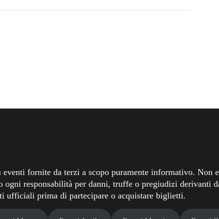
 eventi fornite da terzi a scopo puramente informativo. Non ef
o ogni responsabilità per danni, truffe o pregiudizi derivanti da
 ufficiali prima di partecipare o acquistare biglietti.