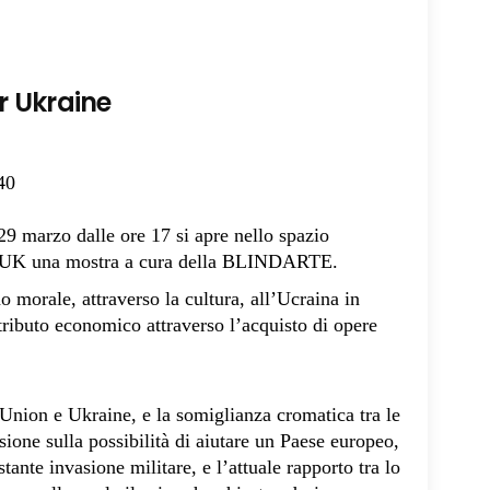
or Ukraine
40
29 marzo dalle ore 17 si apre nello spazio
UK una mostra a cura della BLINDARTE.
o morale, attraverso la cultura, all’Ucraina in
tributo economico attraverso l’acquisto di opere
 Union e Ukraine, e la somiglianza cromatica tra le
sione sulla possibilità di aiutare un Paese europeo,
ante invasione militare, e l’attuale rapporto tra lo