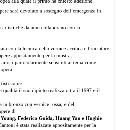
opea alla quale il primo ha chiesto adesione.
opere sarà devoluto a sostegno dell’emergenza in
i artisti che da anni collaborano con la
zata con la tecnica della vernice acrilica e bruciature
 opere appositamente per la mostra,
e artisti particolarmente sensibili al tema come
l’opera
rtisti come
qualità il suo dipinto realizzato tra il 1997 e il
a in bronzo con vernice rossa, e del
 opere di
 Young, Federico Guida, Huang Yan e Hughie
 Cantoni è stata realizzate appositamente per la