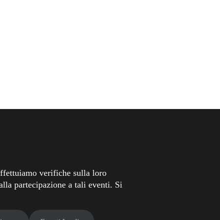
fettuiamo verifiche sulla loro
lla partecipazione a tali eventi. Si