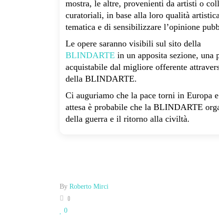
mostra, le altre, provenienti da artisti o co
curatoriali, in base alla loro qualità artisti
tematica e di sensibilizzare l’opinione pub
Le opere saranno visibili sul sito della
BLINDARTE
in un apposita sezione, una p
acquistabile dal migliore offerente attraver
della BLINDARTE.
Ci auguriamo che la pace torni in Europa e
attesa è probabile che la BLINDARTE organi
della guerra e il ritorno alla civiltà.
By
Roberto Mirci
0
0