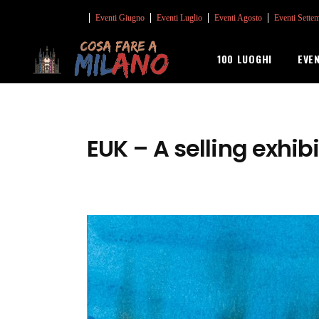
Eventi Giugno
Eventi Luglio
Eventi Agosto
Eventi Sette
100 LUOGHI
EVE
EUK – A selling exhibi