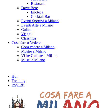
Ristoranti
Dove Bere
Enoteca
Cocktail Bar
Eventi Sportivi a Milano
Eventi Arte a Milano
Cultura
Viaggi
Classifica
Cosa fare o Vedere
Cosa vedere a Milano
Mostre a Milano
Visite Guidate a Milano
Musei a Milano
Hot
Trending
Popular