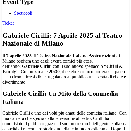
Event Type
Spettacoli
Ticket
Gabriele Cirilli: 7 Aprile 2025 al Teatro
Nazionale di Milano
Il
7 aprile 2025
, il
Teatro Nazionale Italiana Assicurazioni
di
Milano ospiterà uno degli eventi comici più attesi
dell’anno:
Gabriele Cirilli
con il suo nuovo spettacolo
“Cirilli &
Family”
. Con inizio alle
20:30
, il celebre comico porterà sul palco
la sua ironia irresistibile, regalando al pubblico una serata di risate e
divertimento.
Gabriele Cirilli: Un Mito della Commedia
Italiana
Gabriele Cirilli è uno dei volti più amati della comicità italiana. Con
una carriera che spazia dalla televisione al teatro, Cirilli ha
conquistato il pubblico grazie al suo umorismo intelligente e alla sua
capacità di raccontare storie quotidiane in modo esilarante. Dopo il