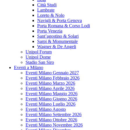
Città Studi
Lambrate
Loreto & Nolo
Navigli & Porta Genova
Porta Romana & Corso Lodi
Porta Venezia
Sant’agostino & Solari
Sarpi & Monumentale
Wagner & De Angeli
Unipol Forum
Unipol Dome
Stadio San Siro
Eventi a Milano
Eventi Milano Gennaio 2027
Eventi Milano Febbraio 2026
Eventi Milano Marzo 2026
Eventi Milano Aprile 2026
Eventi Milano Maggio 2026
Eventi Milano Giugno 2026
Eventi Milano Luglio 2026
Eventi Milano Agosto
Eventi Milano Settembre 2026
Eventi Milano Ottobre 2026
Eventi Milano Novembre 2026