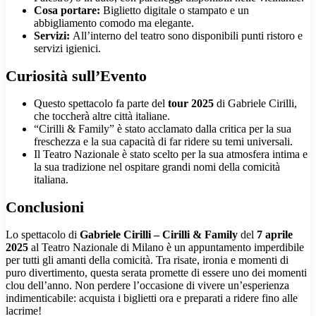
Cosa portare:
Biglietto digitale o stampato e un
abbigliamento comodo ma elegante.
Servizi:
All’interno del teatro sono disponibili punti ristoro e
servizi igienici.
Curiosità sull’Evento
Questo spettacolo fa parte del
tour 2025
di Gabriele Cirilli,
che toccherà altre città italiane.
“Cirilli & Family” è stato acclamato dalla critica per la sua
freschezza e la sua capacità di far ridere su temi universali.
Il Teatro Nazionale è stato scelto per la sua atmosfera intima e
la sua tradizione nel ospitare grandi nomi della comicità
italiana.
Conclusioni
Lo spettacolo di
Gabriele Cirilli – Cirilli & Family
del
7 aprile
2025
al Teatro Nazionale di Milano è un appuntamento imperdibile
per tutti gli amanti della comicità. Tra risate, ironia e momenti di
puro divertimento, questa serata promette di essere uno dei momenti
clou dell’anno. Non perdere l’occasione di vivere un’esperienza
indimenticabile: acquista i biglietti ora e preparati a ridere fino alle
lacrime!