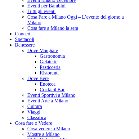
Eventi Milano Dicembre
Eventi per Bambini
Tutti gli eventi
Cosa Fare a Milano Oggi – L’evento del giorno a
Milano
Cosa fare a Milano la sera
Concerti
Spettacoli
Benessere
Dove Mangiare
Gastronomia
Gelaterie
Pasticceria
Ristoranti
Dove Bere
Enoteca
Cocktail Bar
Eventi Sportivi a Milano
Eventi Arte a Milano
Cultura
Viaggi
Classifica
Cosa fare o Vedere
Cosa vedere a Milano
Mostre a Milano