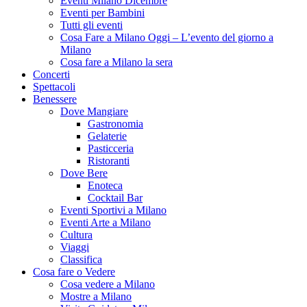
Eventi Milano Dicembre
Eventi per Bambini
Tutti gli eventi
Cosa Fare a Milano Oggi – L’evento del giorno a
Milano
Cosa fare a Milano la sera
Concerti
Spettacoli
Benessere
Dove Mangiare
Gastronomia
Gelaterie
Pasticceria
Ristoranti
Dove Bere
Enoteca
Cocktail Bar
Eventi Sportivi a Milano
Eventi Arte a Milano
Cultura
Viaggi
Classifica
Cosa fare o Vedere
Cosa vedere a Milano
Mostre a Milano