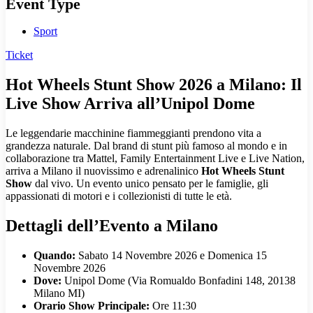
Event Type
Sport
Ticket
Hot Wheels Stunt Show 2026 a Milano: Il
Live Show Arriva all’Unipol Dome
Le leggendarie macchinine fiammeggianti prendono vita a
grandezza naturale. Dal brand di stunt più famoso al mondo e in
collaborazione tra Mattel, Family Entertainment Live e Live Nation,
arriva a Milano il nuovissimo e adrenalinico
Hot Wheels Stunt
Show
dal vivo. Un evento unico pensato per le famiglie, gli
appassionati di motori e i collezionisti di tutte le età.
Dettagli dell’Evento a Milano
Quando:
Sabato 14 Novembre 2026 e Domenica 15
Novembre 2026
Dove:
Unipol Dome (Via Romualdo Bonfadini 148, 20138
Milano MI)
Orario Show Principale:
Ore 11:30