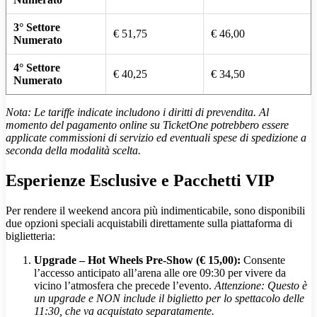
3° Settore
€ 51,75
€ 46,00
Numerato
4° Settore
€ 40,25
€ 34,50
Numerato
Nota: Le tariffe indicate includono i diritti di prevendita. Al
momento del pagamento online su TicketOne potrebbero essere
applicate commissioni di servizio ed eventuali spese di spedizione a
seconda della modalità scelta.
Esperienze Esclusive e Pacchetti VIP
Per rendere il weekend ancora più indimenticabile, sono disponibili
due opzioni speciali acquistabili direttamente sulla piattaforma di
biglietteria:
Upgrade – Hot Wheels Pre-Show (€ 15,00):
Consente
l’accesso anticipato all’arena alle ore 09:30 per vivere da
vicino l’atmosfera che precede l’evento.
Attenzione: Questo è
un upgrade e NON include il biglietto per lo spettacolo delle
11:30, che va acquistato separatamente.