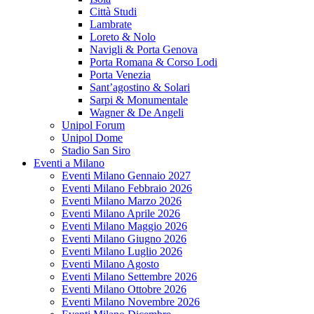
Città Studi
Lambrate
Loreto & Nolo
Navigli & Porta Genova
Porta Romana & Corso Lodi
Porta Venezia
Sant’agostino & Solari
Sarpi & Monumentale
Wagner & De Angeli
Unipol Forum
Unipol Dome
Stadio San Siro
Eventi a Milano
Eventi Milano Gennaio 2027
Eventi Milano Febbraio 2026
Eventi Milano Marzo 2026
Eventi Milano Aprile 2026
Eventi Milano Maggio 2026
Eventi Milano Giugno 2026
Eventi Milano Luglio 2026
Eventi Milano Agosto
Eventi Milano Settembre 2026
Eventi Milano Ottobre 2026
Eventi Milano Novembre 2026