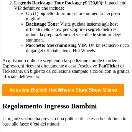
Legends Backstage Tour Package (€ 120,00):
Il pacchetto
VIP definitivo che include:
Un (1) biglietto di primo settore numerato nei posti
migliori.
Backstage Tour:
Visita guidata insieme agli host
ufficiali dello show per scoprire i segreti dietro le
quinte, la preparazione dei veicoli e le strutture degli
stuntman.
Pacchetto Merchandising VIP:
Un kit esclusivo ricco
di gadget ufficiali a tema Hot Wheels.
Acquistando online e scegliendo la spedizione tramite Corriere
Espresso, si riceverà direttamente a casa l’esclusivo
FanTicket
di
TicketOne, un biglietto da collezione stampato a colori con la grafica
ufficiale dell’evento.
Acquista Biglietti Hot Wheels Stunt Show Milano
Regolamento Ingresso Bambini
L’organizzazione ha previsto una politica di accesso ben definita in
base alle fasce d’età dei minori: