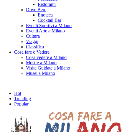
Ristoranti
Dove Bere
Enoteca
Cocktail Bar
Eventi Sportivi a Milano
Eventi Arte a Milano
Cultura
Viaggi
Classifica
Cosa fare o Vedere
Cosa vedere a Milano
Mostre a Milano
Visite Guidate a Milano
Musei a Milano
Hot
Trending
Popular