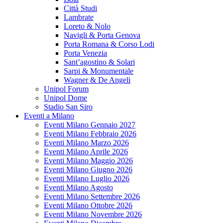
Città Studi
Lambrate
Loreto & Nolo
Navigli & Porta Genova
Porta Romana & Corso Lodi
Porta Venezia
Sant’agostino & Solari
Sarpi & Monumentale
Wagner & De Angeli
Unipol Forum
Unipol Dome
Stadio San Siro
Eventi a Milano
Eventi Milano Gennaio 2027
Eventi Milano Febbraio 2026
Eventi Milano Marzo 2026
Eventi Milano Aprile 2026
Eventi Milano Maggio 2026
Eventi Milano Giugno 2026
Eventi Milano Luglio 2026
Eventi Milano Agosto
Eventi Milano Settembre 2026
Eventi Milano Ottobre 2026
Eventi Milano Novembre 2026