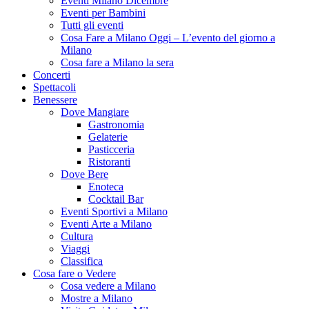
Eventi Milano Dicembre
Eventi per Bambini
Tutti gli eventi
Cosa Fare a Milano Oggi – L’evento del giorno a
Milano
Cosa fare a Milano la sera
Concerti
Spettacoli
Benessere
Dove Mangiare
Gastronomia
Gelaterie
Pasticceria
Ristoranti
Dove Bere
Enoteca
Cocktail Bar
Eventi Sportivi a Milano
Eventi Arte a Milano
Cultura
Viaggi
Classifica
Cosa fare o Vedere
Cosa vedere a Milano
Mostre a Milano