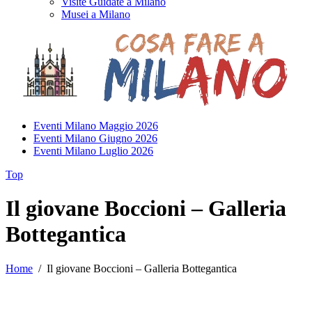
Visite Guidate a Milano
Musei a Milano
Eventi Milano Maggio 2026
Eventi Milano Giugno 2026
Eventi Milano Luglio 2026
Top
Il giovane Boccioni – Galleria
Bottegantica
Home
/
Il giovane Boccioni – Galleria Bottegantica