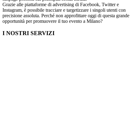
Grazie alle piattaforme di advertising di Facebook, Twitter e
Instagram, è possibile tracciare e targetizzare i singoli utenti con
precisione assoluta. Perché non approfittare oggi di questa grande
opportunità per promuovere il tuo evento a Milano?
I NOSTRI SERVIZI
Cosa fare in Italia
Festa di Laurea a Milano
Capodanno a Milano
Farmacia a Milano