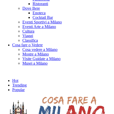
Ristoranti
Dove Bere
Enoteca
Cocktail Bar
Eventi Sportivi a Milano
Eventi Arte a Milano
Cultura
Viaggi
Classifica
Cosa fare o Vedere
Cosa vedere a Milano
Mostre a Milano
Visite Guidate a Milano
Musei a Milano
Hot
Trending
Popular