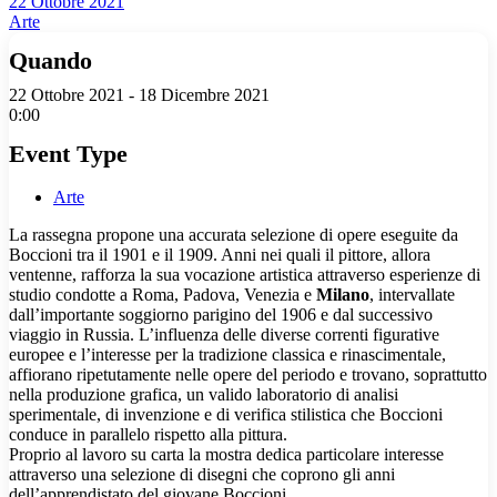
22 Ottobre 2021
Arte
Quando
22 Ottobre 2021 - 18 Dicembre 2021
0:00
Event Type
Arte
La rassegna propone una accurata selezione di opere eseguite da
Boccioni tra il 1901 e il 1909. Anni nei quali il pittore, allora
ventenne, rafforza la sua vocazione artistica attraverso esperienze di
studio condotte a Roma, Padova, Venezia e
Milano
, intervallate
dall’importante soggiorno parigino del 1906 e dal successivo
viaggio in Russia. L’influenza delle diverse correnti figurative
europee e l’interesse per la tradizione classica e rinascimentale,
affiorano ripetutamente nelle opere del periodo e trovano, soprattutto
nella produzione grafica, un valido laboratorio di analisi
sperimentale, di invenzione e di verifica stilistica che Boccioni
conduce in parallelo rispetto alla pittura.
Proprio al lavoro su carta la mostra dedica particolare interesse
attraverso una selezione di disegni che coprono gli anni
dell’apprendistato del giovane Boccioni.