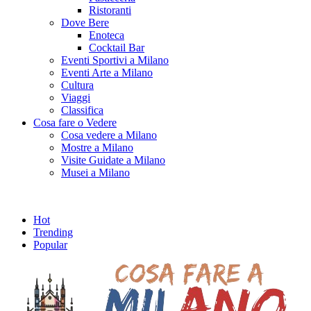
Ristoranti
Dove Bere
Enoteca
Cocktail Bar
Eventi Sportivi a Milano
Eventi Arte a Milano
Cultura
Viaggi
Classifica
Cosa fare o Vedere
Cosa vedere a Milano
Mostre a Milano
Visite Guidate a Milano
Musei a Milano
Hot
Trending
Popular