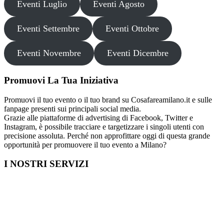
Eventi Luglio
Eventi Agosto
Eventi Settembre
Eventi Ottobre
Eventi Novembre
Eventi Dicembre
Promuovi La Tua Iniziativa
Promuovi il tuo evento o il tuo brand su Cosafareamilano.it e sulle
fanpage presenti sui principali social media.
Grazie alle piattaforme di advertising di Facebook, Twitter e
Instagram, è possibile tracciare e targetizzare i singoli utenti con
precisione assoluta. Perché non approfittare oggi di questa grande
opportunità per promuovere il tuo evento a Milano?
I NOSTRI SERVIZI
Cosa fare in Italia
Festa di Laurea a Milano
Capodanno a Milano
Farmacia a Milano