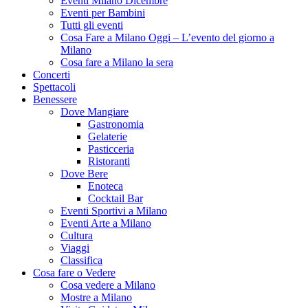
Eventi Milano Dicembre
Eventi per Bambini
Tutti gli eventi
Cosa Fare a Milano Oggi – L’evento del giorno a
Milano
Cosa fare a Milano la sera
Concerti
Spettacoli
Benessere
Dove Mangiare
Gastronomia
Gelaterie
Pasticceria
Ristoranti
Dove Bere
Enoteca
Cocktail Bar
Eventi Sportivi a Milano
Eventi Arte a Milano
Cultura
Viaggi
Classifica
Cosa fare o Vedere
Cosa vedere a Milano
Mostre a Milano