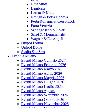
Città Studi
Lambrate
Loreto & Nolo
Navigli & Porta Genova
Porta Romana & Corso Lodi
Porta Venezia
Sant’agostino & Solari
Sarpi & Monumentale
Wagner & De Angeli
Unipol Forum
Unipol Dome
Stadio San Siro
Eventi a Milano
Eventi Milano Gennaio 2027
Eventi Milano Febbraio 2026
Eventi Milano Marzo 2026
Eventi Milano Aprile 2026
Eventi Milano Maggio 2026
Eventi Milano Giugno 2026
Eventi Milano Luglio 2026
Eventi Milano Agosto
Eventi Milano Settembre 2026
Eventi Milano Ottobre 2026
Eventi Milano Novembre 2026