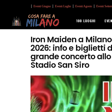
Eventi Giugno
Eventi Luglio
Eventi Agosto
Eventi Sette
100 LUOGHI
EVE
Iron Maiden a Milano
2026: info e biglietti 
grande concerto allo
Stadio San Siro