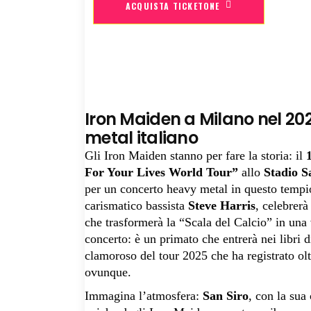
ACQUISTA TICKETONE
Iron Maiden a Milano nel 202
metal italiano
Gli Iron Maiden stanno per fare la storia: il
For Your Lives World Tour”
allo
Stadio S
per un concerto heavy metal in questo tempio 
carismatico bassista
Steve Harris
, celebrerà
che trasformerà la “Scala del Calcio” in una
concerto: è un primato che entrerà nei libri d
clamoroso del tour 2025 che ha registrato oltr
ovunque.
Immagina l’atmosfera:
San Siro
, con la sua