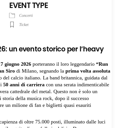
EVENT TYPE
Concerti
Ticket
6: un evento storico per l’heavy
17 giugno 2026
porteranno il loro leggendario
“Run
an Siro
di Milano, segnando la
prima volta assoluta
del calcio italiano. La band britannica, guidata dal
 i
50 anni di carriera
con una serata indimenticabile
 vera cattedrale del metal. Questo non è solo un
i storia della musica rock, dopo il successo
e un milione di fan e biglietti quasi esauriti
 capienza di oltre 75.000 posti, illuminato dalle luci