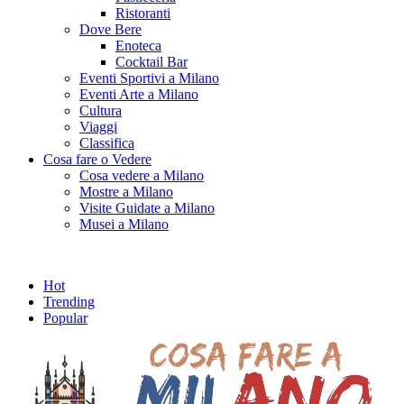
Ristoranti
Dove Bere
Enoteca
Cocktail Bar
Eventi Sportivi a Milano
Eventi Arte a Milano
Cultura
Viaggi
Classifica
Cosa fare o Vedere
Cosa vedere a Milano
Mostre a Milano
Visite Guidate a Milano
Musei a Milano
Hot
Trending
Popular