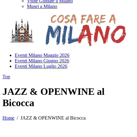
Visite Guidate a Milano
Musei a Milano
Eventi Milano Maggio 2026
Eventi Milano Giugno 2026
Eventi Milano Luglio 2026
Top
JAZZ & OPENWINE al
Bicocca
Home
/
JAZZ & OPENWINE al Bicocca