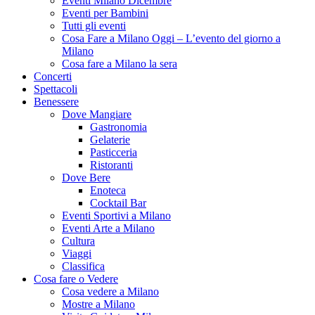
Eventi Milano Dicembre
Eventi per Bambini
Tutti gli eventi
Cosa Fare a Milano Oggi – L’evento del giorno a
Milano
Cosa fare a Milano la sera
Concerti
Spettacoli
Benessere
Dove Mangiare
Gastronomia
Gelaterie
Pasticceria
Ristoranti
Dove Bere
Enoteca
Cocktail Bar
Eventi Sportivi a Milano
Eventi Arte a Milano
Cultura
Viaggi
Classifica
Cosa fare o Vedere
Cosa vedere a Milano
Mostre a Milano