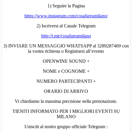
1) Seguire la Pagina
https://www.instagram.com/cosafareamilano/
2) Iscriversi al Canale Telegram
http://t.me/cosafareamilano
3) INVIARE UN MESSAGGIO WHATSAPP al 3289287469 con
la vostra richiesta o Registrarsi all’evento
OPENWINE SOUND +
NOME e COGNOME +
NUMERO PARTECIPANTI +
ORARIO DI ARRIVO
Vi chiediamo la massima precisione nella prenotazione.
TIENITI INFORMATO PER I MIGLIORI EVENTI SU
MILANO
Unisciti al nostro gruppo ufficiale Telegram :