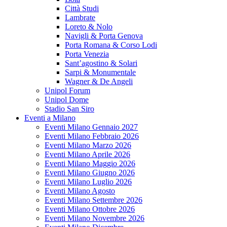
Città Studi
Lambrate
Loreto & Nolo
Navigli & Porta Genova
Porta Romana & Corso Lodi
Porta Venezia
Sant’agostino & Solari
Sarpi & Monumentale
Wagner & De Angeli
Unipol Forum
Unipol Dome
Stadio San Siro
Eventi a Milano
Eventi Milano Gennaio 2027
Eventi Milano Febbraio 2026
Eventi Milano Marzo 2026
Eventi Milano Aprile 2026
Eventi Milano Maggio 2026
Eventi Milano Giugno 2026
Eventi Milano Luglio 2026
Eventi Milano Agosto
Eventi Milano Settembre 2026
Eventi Milano Ottobre 2026
Eventi Milano Novembre 2026