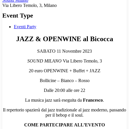
Sound Milano
Via Libero Temolo, 3, Milano
Event Type
Eventi Party
JAZZ & OPENWINE al Bicocca
SABATO 11 Novembre 2023
SOUND MILANO
Via Libero Temolo, 3
20 euro OPENWINE + Buffet + JAZZ
Bollicine – Bianco – Rosso
Dalle 20:00 alle ore 22
La musica jazz sarà eseguita da
Francesco
.
Il repertorio spazierà dal jazz tradizionale al jazz moderno, passando
per il bebop e il soul.
COME PARTECIPARE ALL’EVENTO