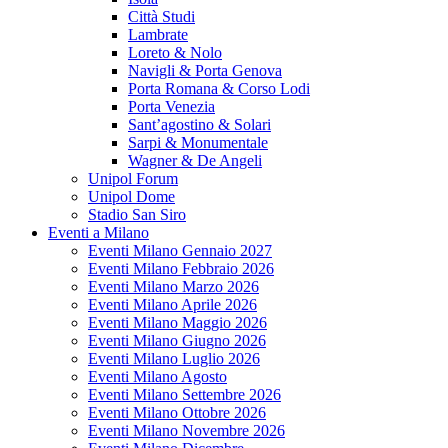
Città Studi
Lambrate
Loreto & Nolo
Navigli & Porta Genova
Porta Romana & Corso Lodi
Porta Venezia
Sant’agostino & Solari
Sarpi & Monumentale
Wagner & De Angeli
Unipol Forum
Unipol Dome
Stadio San Siro
Eventi a Milano
Eventi Milano Gennaio 2027
Eventi Milano Febbraio 2026
Eventi Milano Marzo 2026
Eventi Milano Aprile 2026
Eventi Milano Maggio 2026
Eventi Milano Giugno 2026
Eventi Milano Luglio 2026
Eventi Milano Agosto
Eventi Milano Settembre 2026
Eventi Milano Ottobre 2026
Eventi Milano Novembre 2026