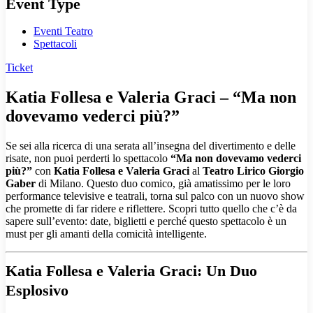
Event Type
Eventi Teatro
Spettacoli
Ticket
Katia Follesa e Valeria Graci – “Ma non
dovevamo vederci più?”
Se sei alla ricerca di una serata all’insegna del divertimento e delle
risate, non puoi perderti lo spettacolo
“Ma non dovevamo vederci
più?”
con
Katia Follesa e Valeria Graci
al
Teatro Lirico Giorgio
Gaber
di Milano. Questo duo comico, già amatissimo per le loro
performance televisive e teatrali, torna sul palco con un nuovo show
che promette di far ridere e riflettere. Scopri tutto quello che c’è da
sapere sull’evento: date, biglietti e perché questo spettacolo è un
must per gli amanti della comicità intelligente.
Katia Follesa e Valeria Graci: Un Duo
Esplosivo