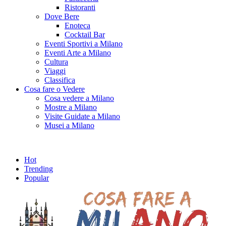
Ristoranti
Dove Bere
Enoteca
Cocktail Bar
Eventi Sportivi a Milano
Eventi Arte a Milano
Cultura
Viaggi
Classifica
Cosa fare o Vedere
Cosa vedere a Milano
Mostre a Milano
Visite Guidate a Milano
Musei a Milano
Hot
Trending
Popular