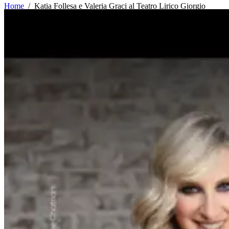
Home
/
Katia Follesa e Valeria Graci al Teatro Lirico Giorgio
Gaber: Una Serata di Comicità e Ironia