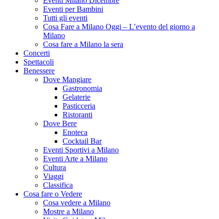
Eventi Milano Dicembre
Eventi per Bambini
Tutti gli eventi
Cosa Fare a Milano Oggi – L’evento del giorno a
Milano
Cosa fare a Milano la sera
Concerti
Spettacoli
Benessere
Dove Mangiare
Gastronomia
Gelaterie
Pasticceria
Ristoranti
Dove Bere
Enoteca
Cocktail Bar
Eventi Sportivi a Milano
Eventi Arte a Milano
Cultura
Viaggi
Classifica
Cosa fare o Vedere
Cosa vedere a Milano
Mostre a Milano