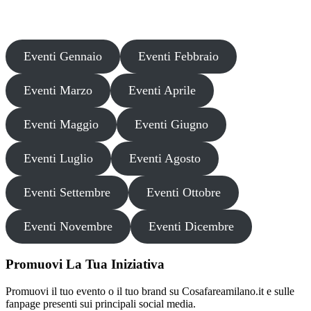
Si consiglia di verificare autonomamente le fonti ufficiali prima di
partecipare o acquistare biglietti.
Eventi Gennaio
Eventi Febbraio
Eventi Marzo
Eventi Aprile
Eventi Maggio
Eventi Giugno
Eventi Luglio
Eventi Agosto
Eventi Settembre
Eventi Ottobre
Eventi Novembre
Eventi Dicembre
Promuovi La Tua Iniziativa
Promuovi il tuo evento o il tuo brand su Cosafareamilano.it e sulle
fanpage presenti sui principali social media.