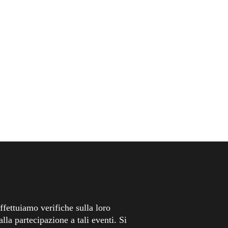
fettuiamo verifiche sulla loro
lla partecipazione a tali eventi. Si