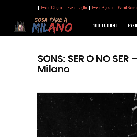
Eventi Giugno
Eventi Luglio
Eventi Agosto
Eventi Sette
100 LUOGHI
EVE
SONS: SER O NO SER –
Milano