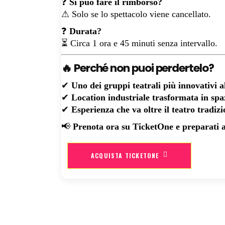
❓
Si può fare il rimborso?
⚠ Solo se lo spettacolo viene cancellato.
❓
Durata?
⏳ Circa 1 ora e 45 minuti senza intervallo.
🔥 Perché non puoi perdertelo?
✔
Uno dei gruppi teatrali più innovativi 
✔
Location industriale trasformata in sp
✔
Esperienza che va oltre il teatro tradizi
📢
Prenota ora su TicketOne e preparati a 
ACQUISTA TICKETONE