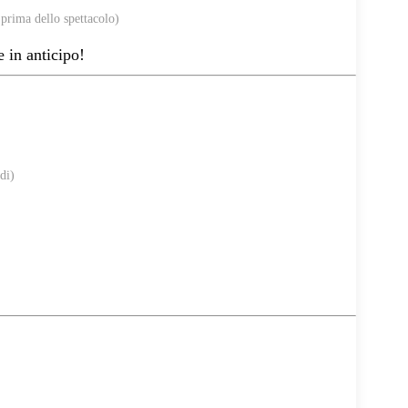
 prima dello spettacolo)
e in anticipo!
di)
.