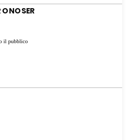
R O NO SER
 il pubblico