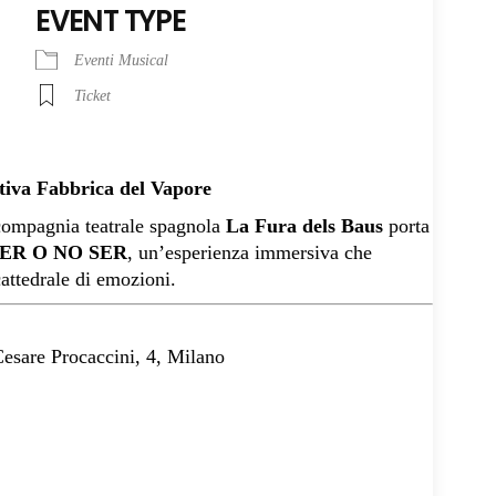
EVENT TYPE
Eventi Musical
Ticket
stiva Fabbrica del Vapore
 compagnia teatrale spagnola
La Fura dels Baus
porta
SER O NO SER
, un’esperienza immersiva che
attedrale di emozioni.
Cesare Procaccini, 4, Milano