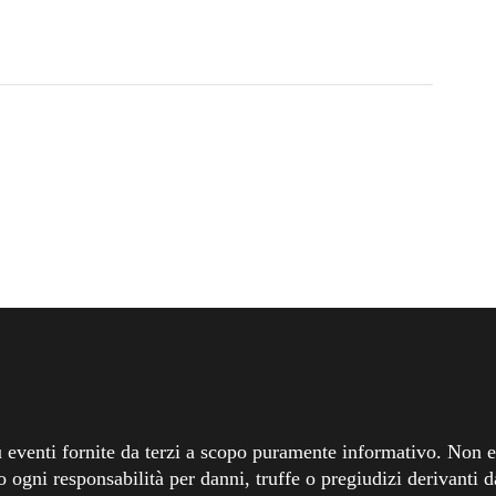
 eventi fornite da terzi a scopo puramente informativo. Non ef
o ogni responsabilità per danni, truffe o pregiudizi derivanti da