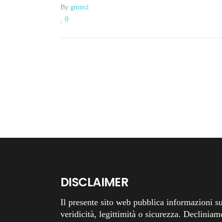
By
gmirci
0
DISCLAIMER
Il presente sito web pubblica informazioni su
veridicità, legittimità o sicurezza. Decliniam