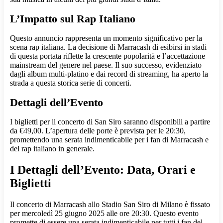
L’Impatto sul Rap Italiano
Questo annuncio rappresenta un momento significativo per la
scena rap italiana. La decisione di Marracash di esibirsi in stadi
di questa portata riflette la crescente popolarità e l’accettazione
mainstream del genere nel paese. Il suo successo, evidenziato
dagli album multi-platino e dai record di streaming, ha aperto la
strada a questa storica serie di concerti.
Dettagli dell’Evento
I biglietti per il concerto di San Siro saranno disponibili a partire
da €49,00. L’apertura delle porte è prevista per le 20:30,
promettendo una serata indimenticabile per i fan di Marracash e
del rap italiano in generale.
I Dettagli dell’Evento: Data, Orari e
Biglietti
Il concerto di Marracash allo Stadio San Siro di Milano è fissato
per mercoledì 25 giugno 2025 alle ore 20:30. Questo evento
promette di essere una serata indimenticabile per tutti i fan del