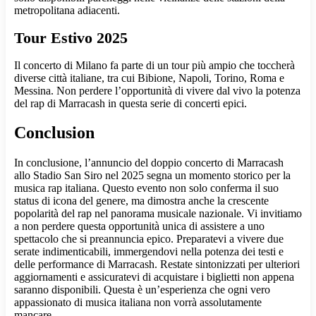
metropolitana adiacenti.
Tour Estivo 2025
Il concerto di Milano fa parte di un tour più ampio che toccherà
diverse città italiane, tra cui Bibione, Napoli, Torino, Roma e
Messina. Non perdere l’opportunità di vivere dal vivo la potenza
del rap di Marracash in questa serie di concerti epici.
Conclusion
In conclusione, l’annuncio del doppio concerto di Marracash
allo Stadio San Siro nel 2025 segna un momento storico per la
musica rap italiana. Questo evento non solo conferma il suo
status di icona del genere, ma dimostra anche la crescente
popolarità del rap nel panorama musicale nazionale. Vi invitiamo
a non perdere questa opportunità unica di assistere a uno
spettacolo che si preannuncia epico. Preparatevi a vivere due
serate indimenticabili, immergendovi nella potenza dei testi e
delle performance di Marracash. Restate sintonizzati per ulteriori
aggiornamenti e assicuratevi di acquistare i biglietti non appena
saranno disponibili. Questa è un’esperienza che ogni vero
appassionato di musica italiana non vorrà assolutamente
mancare.