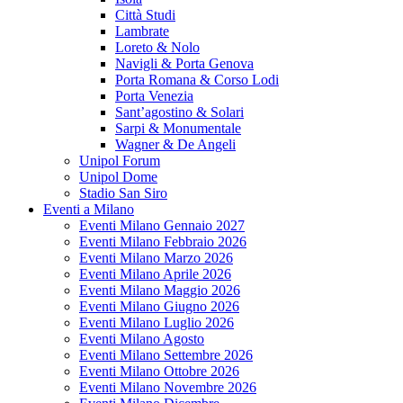
Città Studi
Lambrate
Loreto & Nolo
Navigli & Porta Genova
Porta Romana & Corso Lodi
Porta Venezia
Sant’agostino & Solari
Sarpi & Monumentale
Wagner & De Angeli
Unipol Forum
Unipol Dome
Stadio San Siro
Eventi a Milano
Eventi Milano Gennaio 2027
Eventi Milano Febbraio 2026
Eventi Milano Marzo 2026
Eventi Milano Aprile 2026
Eventi Milano Maggio 2026
Eventi Milano Giugno 2026
Eventi Milano Luglio 2026
Eventi Milano Agosto
Eventi Milano Settembre 2026
Eventi Milano Ottobre 2026
Eventi Milano Novembre 2026