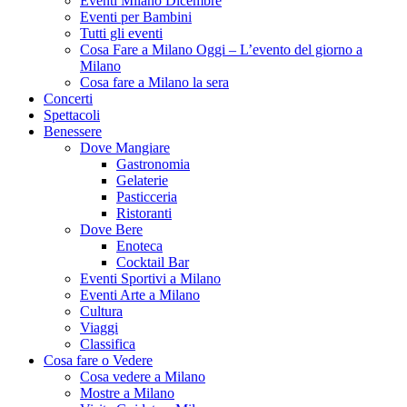
Eventi Milano Dicembre
Eventi per Bambini
Tutti gli eventi
Cosa Fare a Milano Oggi – L’evento del giorno a
Milano
Cosa fare a Milano la sera
Concerti
Spettacoli
Benessere
Dove Mangiare
Gastronomia
Gelaterie
Pasticceria
Ristoranti
Dove Bere
Enoteca
Cocktail Bar
Eventi Sportivi a Milano
Eventi Arte a Milano
Cultura
Viaggi
Classifica
Cosa fare o Vedere
Cosa vedere a Milano
Mostre a Milano