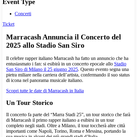
Event Type
Concerti
Ticket
Marracash Annuncia il Concerto del
2025 allo Stadio San Siro
Il celebre rapper italiano Marracash ha fatto un annuncio che ha
entusiasmato i fan: si esibirà in un concerto epocale allo
Stadio
San Siro di Milano il 25 giugno 2025
. Questo evento segna una
pietra miliare nella carriera dell’artista, confermando il suo status
di icona nel panorama musicale italiano.
Scopri tutte le date di Marracash in Italia
Un Tour Storico
Il concerto fa parte del “Marra Stadi 25”, un tour storico che farà
di Marracash il primo rapper italiano a esibirsi in un tour
completo negli stadi. Oltre a Milano, il tour toccherà altre città
importanti come Napoli, Torino, Roma e Messina, portando la
sua musica in alcuni dei più grandi stadi d’Italia.