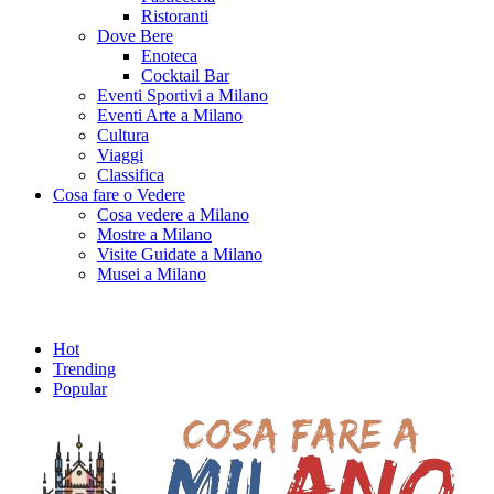
Ristoranti
Dove Bere
Enoteca
Cocktail Bar
Eventi Sportivi a Milano
Eventi Arte a Milano
Cultura
Viaggi
Classifica
Cosa fare o Vedere
Cosa vedere a Milano
Mostre a Milano
Visite Guidate a Milano
Musei a Milano
Hot
Trending
Popular