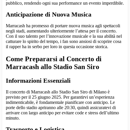
pubblico, rendendo ogni sua performance un evento imperdibile.
Anticipazione di Nuova Musica
Marracash ha promesso di portare nuova musica agli spettacoli
negli stadi, aumentando ulteriormente l’attesa per il concerto.
Con il suo talento per l’innovazione musicale e la sua abilità nel
catturare lo spirito del tempo, i fan sono ansiosi di scoprire cosa
il rapper ha in serbo per loro in questa occasione storica.
Come Prepararsi al Concerto di
Marracash allo Stadio San Siro
Informazioni Essenziali
Il concerto di Marracash allo Stadio San Siro di Milano è
previsto per il 25 giugno 2025. Per garantirvi un’esperienza
indimenticabile, è fondamentale pianificare con anticipo. Le
porte dello stadio apriranno alle 20:30, quindi assicuratevi di
arrivare con largo anticipo per evitare code e stress dell’ultimo
minuto.
Trasporto e Logistica