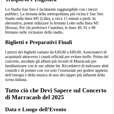
Lo Stadio San Siro è facilmente raggiungibile con i mezzi
pubblici. La fermata della metropolitana più vicina è San Siro
Stadio sulla linea M5 (Lilla), a circa 15 minuti a piedi. In
alternativa, potete utilizzare la fermata Lotto sulla linea M1
(Rossa). Per chi preferisce l’autobus, le linee 49, 91 e 98
fermano nelle vicinanze dello stadio.
Biglietti e Preparativi Finali
I prezzi dei biglietti variano da €49,00 a €89,00. Assicuratevi di
acquistarli attraverso i canali ufficiali per evitare truffe. Prima del
concerto, ascoltate gli album più recenti di Marracash per
familiarizzare con le sue ultime hit. Ricordatevi di indossare abiti
comodi e di portare con voi solo l’essenziale per godere appieno
dell’energia e della musica di uno dei rapper più influenti della
scena italiana.
Tutto ciò che Devi Sapere sul Concerto
di Marracash del 2025
Data e Luogo dell’Evento