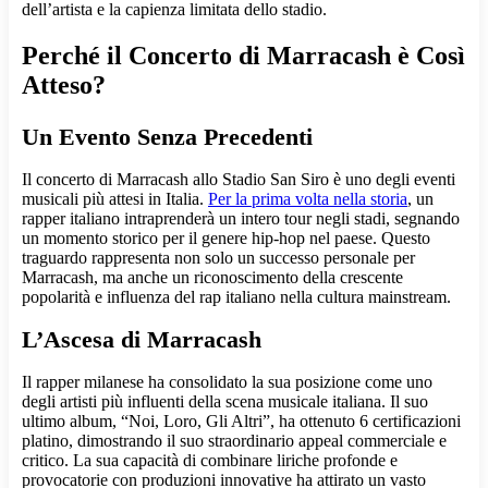
dell’artista e la capienza limitata dello stadio.
Perché il Concerto di Marracash è Così
Atteso?
Un Evento Senza Precedenti
Il concerto di Marracash allo Stadio San Siro è uno degli eventi
musicali più attesi in Italia.
Per la prima volta nella storia
, un
rapper italiano intraprenderà un intero tour negli stadi, segnando
un momento storico per il genere hip-hop nel paese. Questo
traguardo rappresenta non solo un successo personale per
Marracash, ma anche un riconoscimento della crescente
popolarità e influenza del rap italiano nella cultura mainstream.
L’Ascesa di Marracash
Il rapper milanese ha consolidato la sua posizione come uno
degli artisti più influenti della scena musicale italiana. Il suo
ultimo album, “Noi, Loro, Gli Altri”, ha ottenuto 6 certificazioni
platino, dimostrando il suo straordinario appeal commerciale e
critico. La sua capacità di combinare liriche profonde e
provocatorie con produzioni innovative ha attirato un vasto