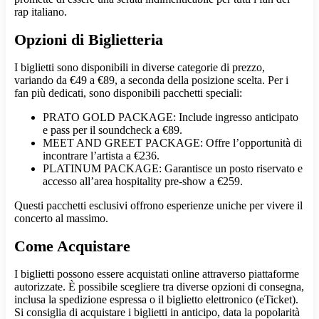
rap italiano.
Opzioni di Biglietteria
I biglietti sono disponibili in diverse categorie di prezzo,
variando da €49 a €89, a seconda della posizione scelta. Per i
fan più dedicati, sono disponibili pacchetti speciali:
PRATO GOLD PACKAGE: Include ingresso anticipato
e pass per il soundcheck a €89.
MEET AND GREET PACKAGE: Offre l’opportunità di
incontrare l’artista a €236.
PLATINUM PACKAGE: Garantisce un posto riservato e
accesso all’area hospitality pre-show a €259.
Questi pacchetti esclusivi offrono esperienze uniche per vivere il
concerto al massimo.
Come Acquistare
I biglietti possono essere acquistati online attraverso piattaforme
autorizzate. È possibile scegliere tra diverse opzioni di consegna,
inclusa la spedizione espressa o il biglietto elettronico (eTicket).
Si consiglia di acquistare i biglietti in anticipo, data la popolarità