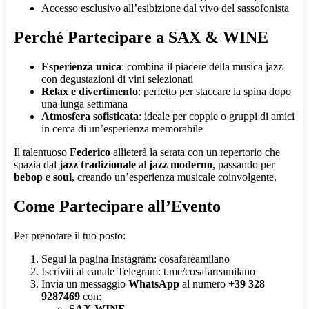
Accesso esclusivo all’esibizione dal vivo del sassofonista
Perché Partecipare a SAX & WINE
Esperienza unica
: combina il piacere della musica jazz
con degustazioni di vini selezionati
Relax e divertimento
: perfetto per staccare la spina dopo
una lunga settimana
Atmosfera sofisticata
: ideale per coppie o gruppi di amici
in cerca di un’esperienza memorabile
Il talentuoso
Federico
allieterà la serata con un repertorio che
spazia dal
jazz tradizionale
al
jazz moderno
, passando per
bebop
e
soul
, creando un’esperienza musicale coinvolgente.
Come Partecipare all’Evento
Per prenotare il tuo posto:
Segui la pagina Instagram: cosafareamilano
Iscriviti al canale Telegram: t.me/cosafareamilano
Invia un messaggio
WhatsApp
al numero
+39 328
9287469
con:
SAX WINE