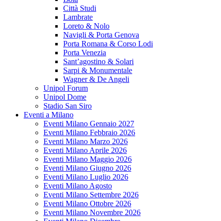
Città Studi
Lambrate
Loreto & Nolo
Navigli & Porta Genova
Porta Romana & Corso Lodi
Porta Venezia
Sant’agostino & Solari
Sarpi & Monumentale
Wagner & De Angeli
Unipol Forum
Unipol Dome
Stadio San Siro
Eventi a Milano
Eventi Milano Gennaio 2027
Eventi Milano Febbraio 2026
Eventi Milano Marzo 2026
Eventi Milano Aprile 2026
Eventi Milano Maggio 2026
Eventi Milano Giugno 2026
Eventi Milano Luglio 2026
Eventi Milano Agosto
Eventi Milano Settembre 2026
Eventi Milano Ottobre 2026
Eventi Milano Novembre 2026