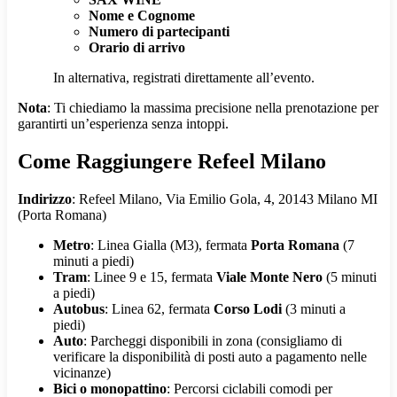
Nome e Cognome
Numero di partecipanti
Orario di arrivo
In alternativa, registrati direttamente all’evento.
Nota
: Ti chiediamo la massima precisione nella prenotazione per
garantirti un’esperienza senza intoppi.
Come Raggiungere Refeel Milano
Indirizzo
: Refeel Milano, Via Emilio Gola, 4, 20143 Milano MI
(Porta Romana)
Metro
: Linea Gialla (M3), fermata
Porta Romana
(7
minuti a piedi)
Tram
: Linee 9 e 15, fermata
Viale Monte Nero
(5 minuti
a piedi)
Autobus
: Linea 62, fermata
Corso Lodi
(3 minuti a
piedi)
Auto
: Parcheggi disponibili in zona (consigliamo di
verificare la disponibilità di posti auto a pagamento nelle
vicinanze)
Bici o monopattino
: Percorsi ciclabili comodi per