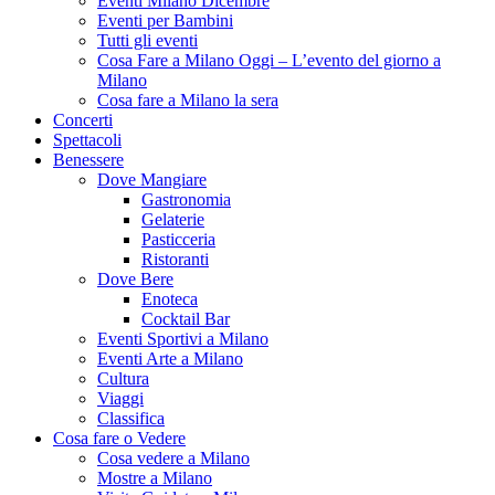
Eventi Milano Dicembre
Eventi per Bambini
Tutti gli eventi
Cosa Fare a Milano Oggi – L’evento del giorno a
Milano
Cosa fare a Milano la sera
Concerti
Spettacoli
Benessere
Dove Mangiare
Gastronomia
Gelaterie
Pasticceria
Ristoranti
Dove Bere
Enoteca
Cocktail Bar
Eventi Sportivi a Milano
Eventi Arte a Milano
Cultura
Viaggi
Classifica
Cosa fare o Vedere
Cosa vedere a Milano
Mostre a Milano