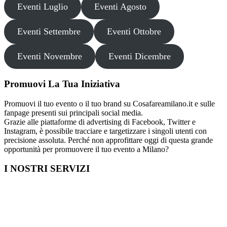
Eventi Luglio
Eventi Agosto
Eventi Settembre
Eventi Ottobre
Eventi Novembre
Eventi Dicembre
Promuovi La Tua Iniziativa
Promuovi il tuo evento o il tuo brand su Cosafareamilano.it e sulle
fanpage presenti sui principali social media.
Grazie alle piattaforme di advertising di Facebook, Twitter e
Instagram, è possibile tracciare e targetizzare i singoli utenti con
precisione assoluta. Perché non approfittare oggi di questa grande
opportunità per promuovere il tuo evento a Milano?
I NOSTRI SERVIZI
Cosa fare in Italia
Festa di Laurea a Milano
Capodanno a Milano
Farmacia a Milano