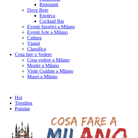
Ristoranti
Dove Bere
Enoteca
Cocktail Bar
Eventi Sportivi a Milano
Eventi Arte a Milano
Cultura
Viaggi
Classifica
Cosa fare o Vedere
Cosa vedere a Milano
Mostre a Milano
Visite Guidate a Milano
Musei a Milano
Hot
Trending
Popular