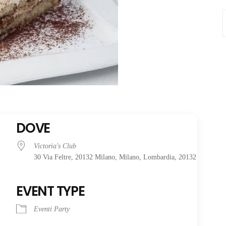
S
f
DOVE
Victoria's Club
30 Via Feltre, 20132 Milano, Milano, Lombardia, 20132
EVENT TYPE
Eventi Party