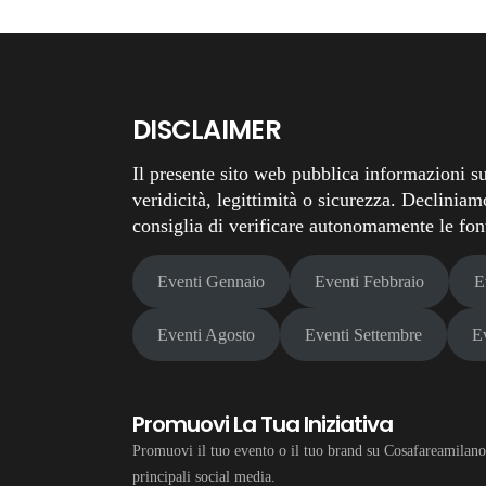
DISCLAIMER
Il presente sito web pubblica informazioni su
veridicità, legittimità o sicurezza. Decliniam
consiglia di verificare autonomamente le fonti
Eventi Gennaio
Eventi Febbraio
E
Eventi Agosto
Eventi Settembre
E
Promuovi La Tua Iniziativa
Promuovi il tuo evento o il tuo brand su Cosafareamilano.i
principali social media.