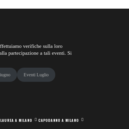
fettuiamo verifiche sulla loro
lla partecipazione a tali eventi. Si
Giugno
Eventi Luglio
 LAUREA A MILANO
CAPODANNO A MILANO