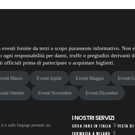
 eventi fornite da terzi a scopo puramente informativo. Non ef
o ogni responsabilità per danni, truffe o pregiudizi derivanti da
 ufficiali prima di partecipare o acquistare biglietti.
venti Marzo
Eventi Aprile
Eventi Maggio
Eventi 
venti Ottobre
Eventi Novembre
Eventi Dicembre
I NOSTRI SERVIZI
t e sulle fanpage presenti sui
COSA FARE IN ITALIA
FESTA DI
FARMACIA A MILANO