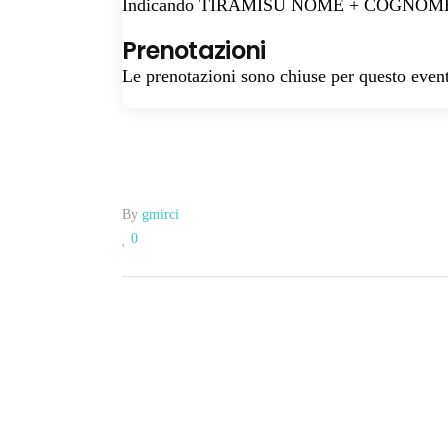
Indicando TIRAMISU NOME + COGNOME
Prenotazioni
Le prenotazioni sono chiuse per questo even
By
gmirci
0