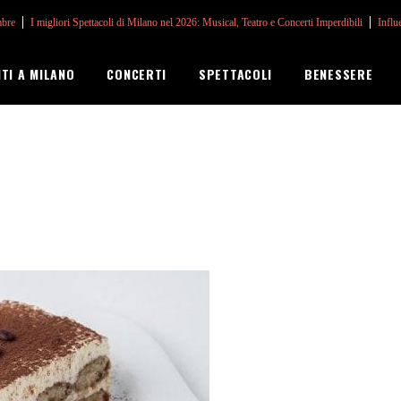
mbre
I migliori Spettacoli di Milano nel 2026: Musical, Teatro e Concerti Imperdibili
Influ
NTI A MILANO
CONCERTI
SPETTACOLI
BENESSERE