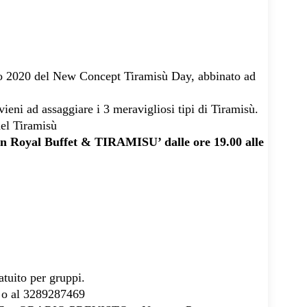
nto 2020 del New Concept Tiramisù Day, abbinato ad
vieni ad assaggiare i 3 meravigliosi tipi di Tiramisù.
del Tiramisù
oyal Buffet & TIRAMISU’ dalle ore 19.00 alle
atuito per gruppi.
o al 3289287469