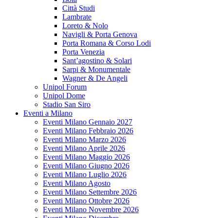
Città Studi
Lambrate
Loreto & Nolo
Navigli & Porta Genova
Porta Romana & Corso Lodi
Porta Venezia
Sant’agostino & Solari
Sarpi & Monumentale
Wagner & De Angeli
Unipol Forum
Unipol Dome
Stadio San Siro
Eventi a Milano
Eventi Milano Gennaio 2027
Eventi Milano Febbraio 2026
Eventi Milano Marzo 2026
Eventi Milano Aprile 2026
Eventi Milano Maggio 2026
Eventi Milano Giugno 2026
Eventi Milano Luglio 2026
Eventi Milano Agosto
Eventi Milano Settembre 2026
Eventi Milano Ottobre 2026
Eventi Milano Novembre 2026