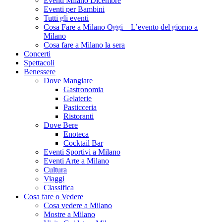
Eventi Milano Dicembre
Eventi per Bambini
Tutti gli eventi
Cosa Fare a Milano Oggi – L’evento del giorno a
Milano
Cosa fare a Milano la sera
Concerti
Spettacoli
Benessere
Dove Mangiare
Gastronomia
Gelaterie
Pasticceria
Ristoranti
Dove Bere
Enoteca
Cocktail Bar
Eventi Sportivi a Milano
Eventi Arte a Milano
Cultura
Viaggi
Classifica
Cosa fare o Vedere
Cosa vedere a Milano
Mostre a Milano