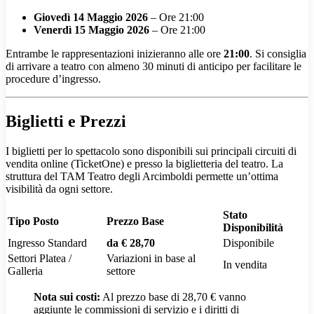
Giovedì 14 Maggio 2026
– Ore 21:00
Venerdì 15 Maggio 2026
– Ore 21:00
Entrambe le rappresentazioni inizieranno alle ore
21:00
. Si consiglia
di arrivare a teatro con almeno 30 minuti di anticipo per facilitare le
procedure d’ingresso.
Biglietti e Prezzi
I biglietti per lo spettacolo sono disponibili sui principali circuiti di
vendita online (TicketOne) e presso la biglietteria del teatro. La
struttura del TAM Teatro degli Arcimboldi permette un’ottima
visibilità da ogni settore.
Stato
Tipo Posto
Prezzo Base
Disponibilità
Ingresso Standard
da € 28,70
Disponibile
Settori Platea /
Variazioni in base al
In vendita
Galleria
settore
Nota sui costi:
Al prezzo base di 28,70 € vanno
aggiunte le commissioni di servizio e i diritti di