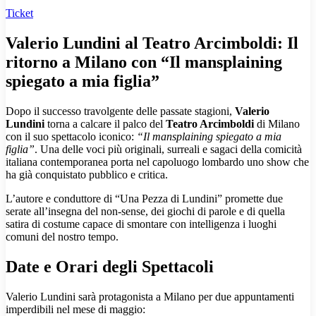
Ticket
Valerio Lundini al Teatro Arcimboldi: Il
ritorno a Milano con “Il mansplaining
spiegato a mia figlia”
Dopo il successo travolgente delle passate stagioni,
Valerio
Lundini
torna a calcare il palco del
Teatro Arcimboldi
di Milano
con il suo spettacolo iconico:
“Il mansplaining spiegato a mia
figlia”
. Una delle voci più originali, surreali e sagaci della comicità
italiana contemporanea porta nel capoluogo lombardo uno show che
ha già conquistato pubblico e critica.
L’autore e conduttore di “Una Pezza di Lundini” promette due
serate all’insegna del non-sense, dei giochi di parole e di quella
satira di costume capace di smontare con intelligenza i luoghi
comuni del nostro tempo.
Date e Orari degli Spettacoli
Valerio Lundini sarà protagonista a Milano per due appuntamenti
imperdibili nel mese di maggio: