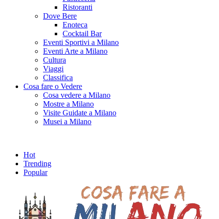
Ristoranti
Dove Bere
Enoteca
Cocktail Bar
Eventi Sportivi a Milano
Eventi Arte a Milano
Cultura
Viaggi
Classifica
Cosa fare o Vedere
Cosa vedere a Milano
Mostre a Milano
Visite Guidate a Milano
Musei a Milano
Hot
Trending
Popular