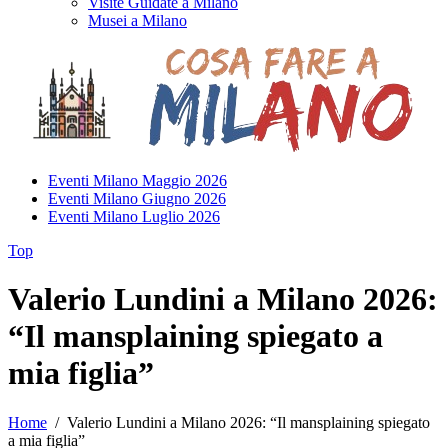
Visite Guidate a Milano
Musei a Milano
Eventi Milano Maggio 2026
Eventi Milano Giugno 2026
Eventi Milano Luglio 2026
Top
Valerio Lundini a Milano 2026:
“Il mansplaining spiegato a
mia figlia”
Home
/
Valerio Lundini a Milano 2026: “Il mansplaining spiegato
a mia figlia”