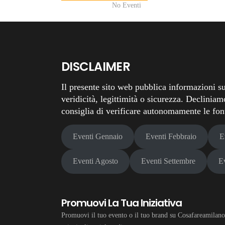
No Eventi
DISCLAIMER
Il presente sito web pubblica informazioni su
veridicità, legittimità o sicurezza. Decliniam
consiglia di verificare autonomamente le fonti
Eventi Gennaio
Eventi Febbraio
E
Eventi Agosto
Eventi Settembre
E
Promuovi La Tua Iniziativa
Promuovi il tuo evento o il tuo brand su Cosafareamilano.i