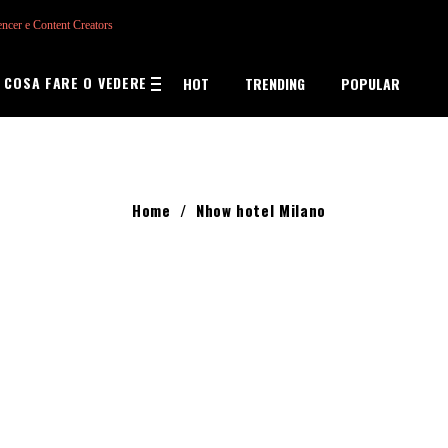
encer e Content Creators
COSA FARE O VEDERE
HOT
TRENDING
POPULAR
Home
/
Nhow hotel Milano