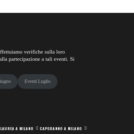
fettuiamo verifiche sulla loro
lla partecipazione a tali eventi. Si
Giugno
Eventi Luglio
 LAUREA A MILANO
CAPODANNO A MILANO