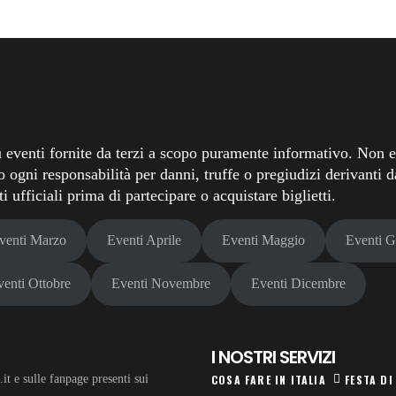
 eventi fornite da terzi a scopo puramente informativo. Non ef
o ogni responsabilità per danni, truffe o pregiudizi derivanti da
 ufficiali prima di partecipare o acquistare biglietti.
venti Marzo
Eventi Aprile
Eventi Maggio
Eventi 
venti Ottobre
Eventi Novembre
Eventi Dicembre
I NOSTRI SERVIZI
t e sulle fanpage presenti sui
COSA FARE IN ITALIA
FESTA DI