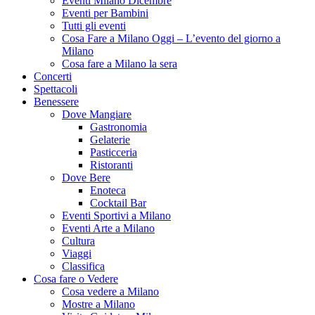
Eventi Milano Dicembre
Eventi per Bambini
Tutti gli eventi
Cosa Fare a Milano Oggi – L’evento del giorno a
Milano
Cosa fare a Milano la sera
Concerti
Spettacoli
Benessere
Dove Mangiare
Gastronomia
Gelaterie
Pasticceria
Ristoranti
Dove Bere
Enoteca
Cocktail Bar
Eventi Sportivi a Milano
Eventi Arte a Milano
Cultura
Viaggi
Classifica
Cosa fare o Vedere
Cosa vedere a Milano
Mostre a Milano