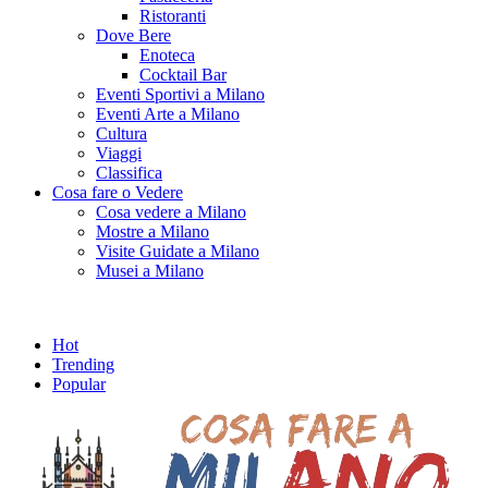
Ristoranti
Dove Bere
Enoteca
Cocktail Bar
Eventi Sportivi a Milano
Eventi Arte a Milano
Cultura
Viaggi
Classifica
Cosa fare o Vedere
Cosa vedere a Milano
Mostre a Milano
Visite Guidate a Milano
Musei a Milano
Hot
Trending
Popular