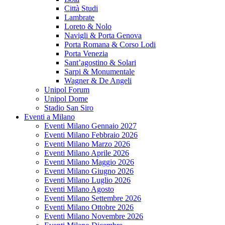
Città Studi
Lambrate
Loreto & Nolo
Navigli & Porta Genova
Porta Romana & Corso Lodi
Porta Venezia
Sant’agostino & Solari
Sarpi & Monumentale
Wagner & De Angeli
Unipol Forum
Unipol Dome
Stadio San Siro
Eventi a Milano
Eventi Milano Gennaio 2027
Eventi Milano Febbraio 2026
Eventi Milano Marzo 2026
Eventi Milano Aprile 2026
Eventi Milano Maggio 2026
Eventi Milano Giugno 2026
Eventi Milano Luglio 2026
Eventi Milano Agosto
Eventi Milano Settembre 2026
Eventi Milano Ottobre 2026
Eventi Milano Novembre 2026