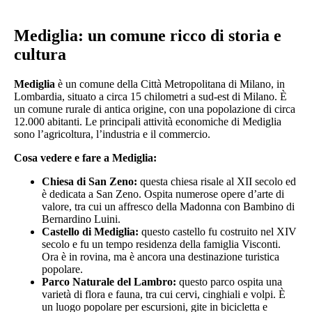
Mediglia: un comune ricco di storia e
cultura
Mediglia
è un comune della Città Metropolitana di Milano, in
Lombardia, situato a circa 15 chilometri a sud-est di Milano. È
un comune rurale di antica origine, con una popolazione di circa
12.000 abitanti. Le principali attività economiche di Mediglia
sono l’agricoltura, l’industria e il commercio.
Cosa vedere e fare a Mediglia:
Chiesa di San Zeno:
questa chiesa risale al XII secolo ed
è dedicata a San Zeno. Ospita numerose opere d’arte di
valore, tra cui un affresco della Madonna con Bambino di
Bernardino Luini.
Castello di Mediglia:
questo castello fu costruito nel XIV
secolo e fu un tempo residenza della famiglia Visconti.
Ora è in rovina, ma è ancora una destinazione turistica
popolare.
Parco Naturale del Lambro:
questo parco ospita una
varietà di flora e fauna, tra cui cervi, cinghiali e volpi. È
un luogo popolare per escursioni, gite in bicicletta e