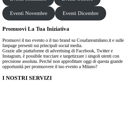
Eventi Novembre
Eventi Dicembre
Promuovi La Tua Iniziativa
Promuovi il tuo evento o il tuo brand su Cosafareamilano.it e sulle
fanpage presenti sui principali social media.
Grazie alle piattaforme di advertising di Facebook, Twitter e
Instagram, è possibile tracciare e targetizzare i singoli utenti con
precisione assoluta. Perché non approfittare oggi di questa grande
opportunità per promuovere il tuo evento a Milano?
I NOSTRI SERVIZI
Cosa fare in Italia
Festa di Laurea a Milano
Capodanno a Milano
Farmacia a Milano