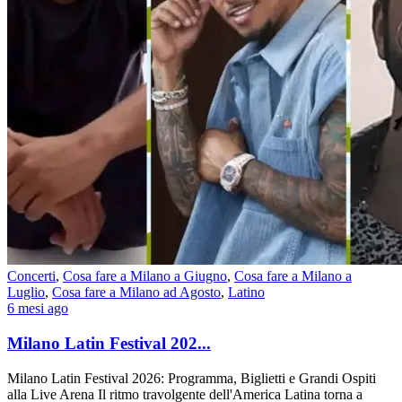
Concerti
,
Cosa fare a Milano a Giugno
,
Cosa fare a Milano a
Luglio
,
Cosa fare a Milano ad Agosto
,
Latino
6 mesi ago
Milano Latin Festival 202...
Milano Latin Festival 2026: Programma, Biglietti e Grandi Ospiti
alla Live Arena Il ritmo travolgente dell'America Latina torna a