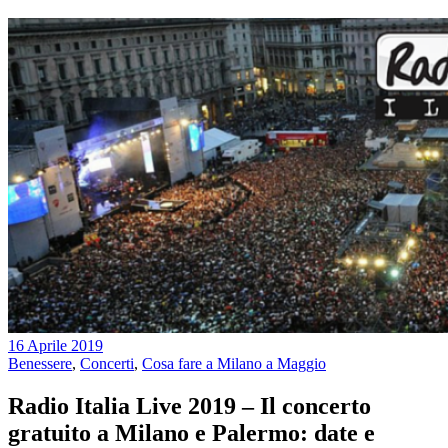
16 Aprile 2019
Benessere
,
Concerti
,
Cosa fare a Milano a Maggio
Radio Italia Live 2019 – Il concerto
gratuito a Milano e Palermo: date e