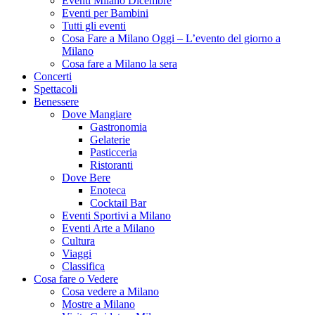
Eventi Milano Dicembre
Eventi per Bambini
Tutti gli eventi
Cosa Fare a Milano Oggi – L’evento del giorno a
Milano
Cosa fare a Milano la sera
Concerti
Spettacoli
Benessere
Dove Mangiare
Gastronomia
Gelaterie
Pasticceria
Ristoranti
Dove Bere
Enoteca
Cocktail Bar
Eventi Sportivi a Milano
Eventi Arte a Milano
Cultura
Viaggi
Classifica
Cosa fare o Vedere
Cosa vedere a Milano
Mostre a Milano