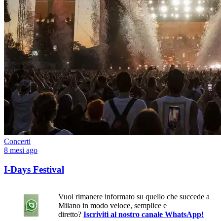
Concerti
8 mesi ago
I-Days Festival
Vuoi rimanere informato su quello che succede a
Milano in modo veloce, semplice e
diretto?
Iscriviti al nostro canale WhatsApp
!