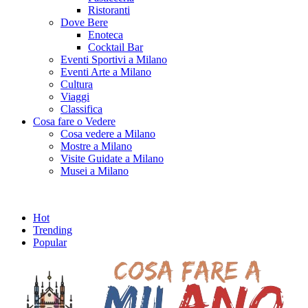
Ristoranti
Dove Bere
Enoteca
Cocktail Bar
Eventi Sportivi a Milano
Eventi Arte a Milano
Cultura
Viaggi
Classifica
Cosa fare o Vedere
Cosa vedere a Milano
Mostre a Milano
Visite Guidate a Milano
Musei a Milano
Hot
Trending
Popular