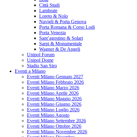
Città Studi
Lambrate
Loreto & Nolo
Navigli & Porta Genova
Porta Romana & Corso Lodi
Porta Venezia
Sant’agostino & Solari
Sarpi & Monumentale
Wagner & De Angeli
Unipol Forum
Unipol Dome
Stadio San Siro
Eventi a Milano
Eventi Milano Gennaio 2027
Eventi Milano Febbraio 2026
Eventi Milano Marzo 2026
Eventi Milano Aprile 2026
Eventi Milano Maggio 2026
Eventi Milano Giugno 2026
Eventi Milano Luglio 2026
Eventi Milano Agosto
Eventi Milano Settembre 2026
Eventi Milano Ottobre 2026
Eventi Milano Novembre 2026