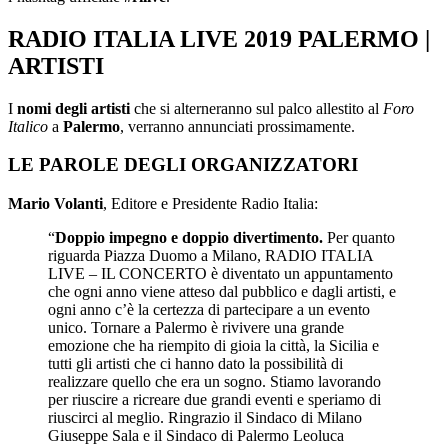
RADIO ITALIA LIVE 2019 PALERMO |
ARTISTI
I
nomi degli artisti
che si alterneranno sul palco allestito al
Foro
Italico
a
Palermo
, verranno annunciati prossimamente.
LE PAROLE DEGLI ORGANIZZATORI
Mario Volanti
, Editore e Presidente Radio Italia:
“
Doppio impegno e doppio divertimento.
Per quanto
riguarda Piazza Duomo a Milano, RADIO ITALIA
LIVE – IL CONCERTO è diventato un appuntamento
che ogni anno viene atteso dal pubblico e dagli artisti, e
ogni anno c’è la certezza di partecipare a un evento
unico. Tornare a Palermo è rivivere una grande
emozione che ha riempito di gioia la città, la Sicilia e
tutti gli artisti che ci hanno dato la possibilità di
realizzare quello che era un sogno. Stiamo lavorando
per riuscire a ricreare due grandi eventi e speriamo di
riuscirci al meglio. Ringrazio il Sindaco di Milano
Giuseppe Sala e il Sindaco di Palermo Leoluca