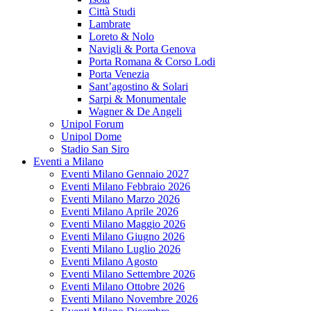
Città Studi
Lambrate
Loreto & Nolo
Navigli & Porta Genova
Porta Romana & Corso Lodi
Porta Venezia
Sant’agostino & Solari
Sarpi & Monumentale
Wagner & De Angeli
Unipol Forum
Unipol Dome
Stadio San Siro
Eventi a Milano
Eventi Milano Gennaio 2027
Eventi Milano Febbraio 2026
Eventi Milano Marzo 2026
Eventi Milano Aprile 2026
Eventi Milano Maggio 2026
Eventi Milano Giugno 2026
Eventi Milano Luglio 2026
Eventi Milano Agosto
Eventi Milano Settembre 2026
Eventi Milano Ottobre 2026
Eventi Milano Novembre 2026