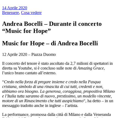
14 Aprile 2020
Benessere
,
Cosa vedere
Andrea Bocelli – Durante il concerto
“Music for Hope”
Music for Hope – di Andrea Bocelli
12 Aprile 2020 – Piazza Duomo
Il concerto del tenore è stato ascoltato da 2,7 milioni di spettatori in
diretta su Youtube, si è concluso sulle note di
Amazing Grace
,
l’unico brano cantato all’esterno.
“
Credo nella forza di pregare insieme e credo nella Pasqua
cristiana, simbolo di una rinascita di cui tutti, credenti e non,
abbiamo ora bisogno. La generosa, coraggiosa, propositiva Milano
e l’Italia tutta saranno di nuovo, prestissimo, un modello vincente,
motore di un Rinascimento che tutti auspichiamo
“, ha detto – in un
messaggio tradotto anche in inglese – l’artista.
La performance, promossa dalla città di Milano e dalla Veneranda