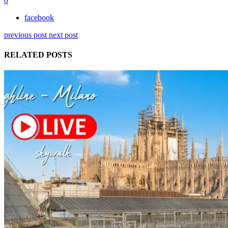
0
facebook
previous post
next post
RELATED POSTS