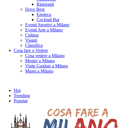
Ristoranti
Dove Bere
Enoteca
Cocktail Bar
Eventi Sportivi a Milano
Eventi Arte a Milano
Cultura
Viaggi
Classifica
Cosa fare o Vedere
Cosa vedere a Milano
Mostre a Milano
Visite Guidate a Milano
Musei a Milano
Hot
Trending
Popular