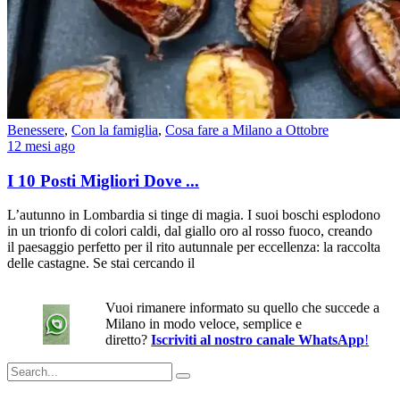
Benessere
,
Con la famiglia
,
Cosa fare a Milano a Ottobre
12 mesi ago
I 10 Posti Migliori Dove ...
L’autunno in Lombardia si tinge di magia. I suoi boschi esplodono
in un trionfo di colori caldi, dal giallo oro al rosso fuoco, creando
il paesaggio perfetto per il rito autunnale per eccellenza: la raccolta
delle castagne. Se stai cercando il
Vuoi rimanere informato su quello che succede a
Milano in modo veloce, semplice e
diretto?
Iscriviti al nostro canale WhatsApp
!
Search
for: