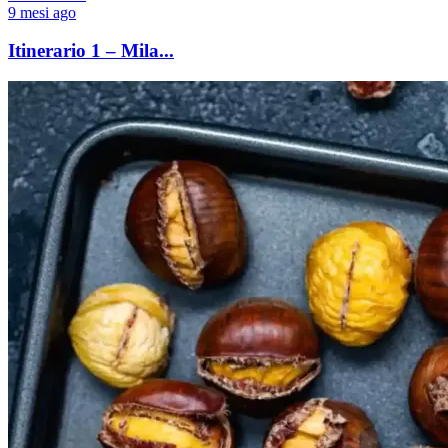
9 mesi ago
Itinerario 1 – Mila...