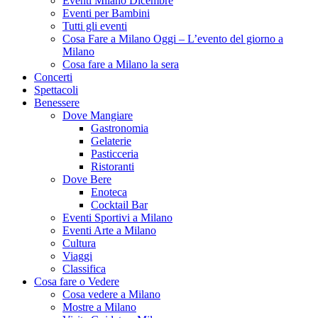
Eventi Milano Dicembre
Eventi per Bambini
Tutti gli eventi
Cosa Fare a Milano Oggi – L’evento del giorno a
Milano
Cosa fare a Milano la sera
Concerti
Spettacoli
Benessere
Dove Mangiare
Gastronomia
Gelaterie
Pasticceria
Ristoranti
Dove Bere
Enoteca
Cocktail Bar
Eventi Sportivi a Milano
Eventi Arte a Milano
Cultura
Viaggi
Classifica
Cosa fare o Vedere
Cosa vedere a Milano
Mostre a Milano