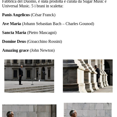
Fabbrica del Duomo, è stata prodotta e curata da Sugar Music e
Universal Music. 5 i brani in scaletta:
Panis Angelicus
(César Franck)
Ave Maria
(Johann Sebastian Bach – Charles Gounod)
Sancta Maria
(Pietro Mascagni)
Domine Deus
(Gioacchino Rossini)
Amazing grace
(John Newton)