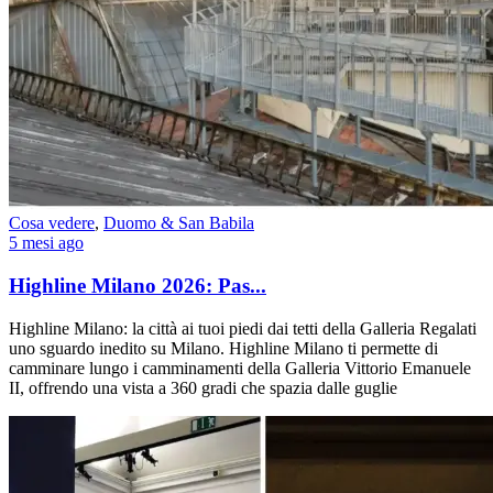
Cosa vedere
,
Duomo & San Babila
5 mesi ago
Highline Milano 2026: Pas...
Highline Milano: la città ai tuoi piedi dai tetti della Galleria Regalati
uno sguardo inedito su Milano. Highline Milano ti permette di
camminare lungo i camminamenti della Galleria Vittorio Emanuele
II, offrendo una vista a 360 gradi che spazia dalle guglie