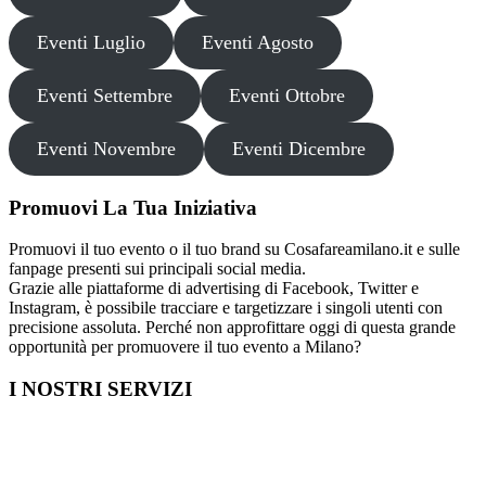
Eventi Luglio
Eventi Agosto
Eventi Settembre
Eventi Ottobre
Eventi Novembre
Eventi Dicembre
Promuovi La Tua Iniziativa
Promuovi il tuo evento o il tuo brand su Cosafareamilano.it e sulle
fanpage presenti sui principali social media.
Grazie alle piattaforme di advertising di Facebook, Twitter e
Instagram, è possibile tracciare e targetizzare i singoli utenti con
precisione assoluta. Perché non approfittare oggi di questa grande
opportunità per promuovere il tuo evento a Milano?
I NOSTRI SERVIZI
Cosa fare in Italia
Festa di Laurea a Milano
Capodanno a Milano
Farmacia a Milano