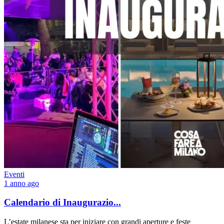
Eventi
1 anno ago
Calendario di Inaugurazio...
L’estate milanese sta per iniziare con grandi aperture e feste