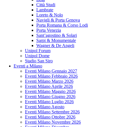
Città Studi
Lambrate
Loreto & Nolo
Navigli & Porta Genova
Porta Romana & Corso Lodi
Porta Venezia
Sant’agostino & Solari
Sarpi & Monumentale
Wagner & De Angeli
Unipol Forum
Unipol Dome
Stadio San Siro
Eventi a Milano
Eventi Milano Gennaio 2027
Eventi Milano Febbraio 2026
Eventi Milano Marzo 2026
Eventi Milano Aprile 2026
Eventi Milano Maggio 2026
Eventi Milano Giugno 2026
Eventi Milano Luglio 2026
Eventi Milano Agosto
Eventi Milano Settembre 2026
Eventi Milano Ottobre 2026
Eventi Milano Novembre 2026