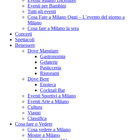
Eventi Milano Dicembre
Eventi per Bambini
Tutti gli eventi
Cosa Fare a Milano Oggi – L’evento del giorno a
Milano
Cosa fare a Milano la sera
Concerti
Spettacoli
Benessere
Dove Mangiare
Gastronomia
Gelaterie
Pasticceria
Ristoranti
Dove Bere
Enoteca
Cocktail Bar
Eventi Sportivi a Milano
Eventi Arte a Milano
Cultura
Viaggi
Classifica
Cosa fare o Vedere
Cosa vedere a Milano
Mostre a Milano