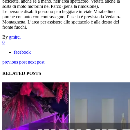
biciclette, anche se a mano, nell’area spettacolo. Vietata anche la
sosta di moto motorini nel Parco (pena la rimozione).
Le persone disabili possono parcheggiare in viale Mirabellino
purché con auto con contrassegno, l’uscita è prevista da Vedano-
Montagnetta. L’area per assistere allo spettacolo è alla destra del
fronte fuochi.
By
gmirci
0
facebook
previous post
next post
RELATED POSTS