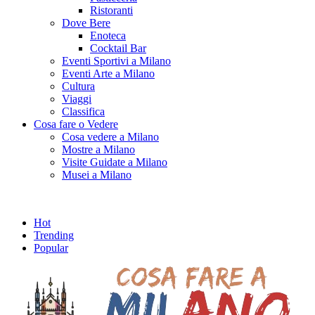
Ristoranti
Dove Bere
Enoteca
Cocktail Bar
Eventi Sportivi a Milano
Eventi Arte a Milano
Cultura
Viaggi
Classifica
Cosa fare o Vedere
Cosa vedere a Milano
Mostre a Milano
Visite Guidate a Milano
Musei a Milano
Hot
Trending
Popular