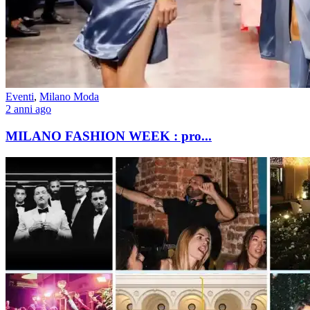
Eventi
,
Milano Moda
2 anni ago
MILANO FASHION WEEK : pro...