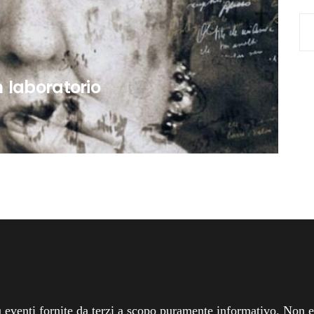
Sea
for:
n laboratorio
 eventi fornite da terzi a scopo puramente informativo. Non ef