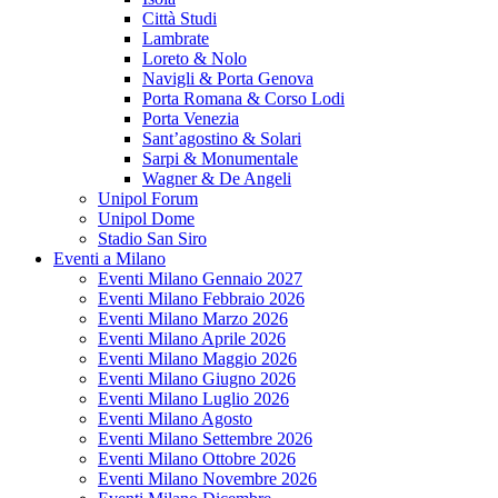
Città Studi
Lambrate
Loreto & Nolo
Navigli & Porta Genova
Porta Romana & Corso Lodi
Porta Venezia
Sant’agostino & Solari
Sarpi & Monumentale
Wagner & De Angeli
Unipol Forum
Unipol Dome
Stadio San Siro
Eventi a Milano
Eventi Milano Gennaio 2027
Eventi Milano Febbraio 2026
Eventi Milano Marzo 2026
Eventi Milano Aprile 2026
Eventi Milano Maggio 2026
Eventi Milano Giugno 2026
Eventi Milano Luglio 2026
Eventi Milano Agosto
Eventi Milano Settembre 2026
Eventi Milano Ottobre 2026
Eventi Milano Novembre 2026