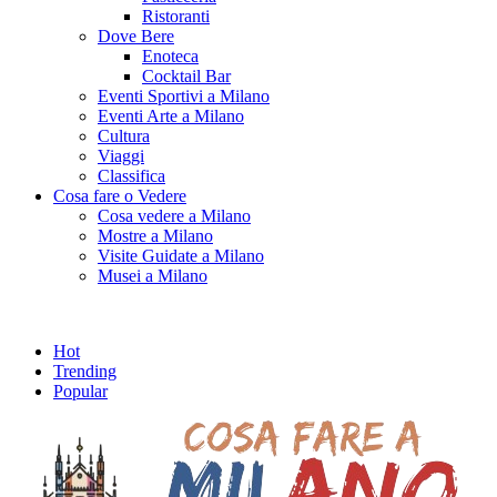
Ristoranti
Dove Bere
Enoteca
Cocktail Bar
Eventi Sportivi a Milano
Eventi Arte a Milano
Cultura
Viaggi
Classifica
Cosa fare o Vedere
Cosa vedere a Milano
Mostre a Milano
Visite Guidate a Milano
Musei a Milano
Hot
Trending
Popular