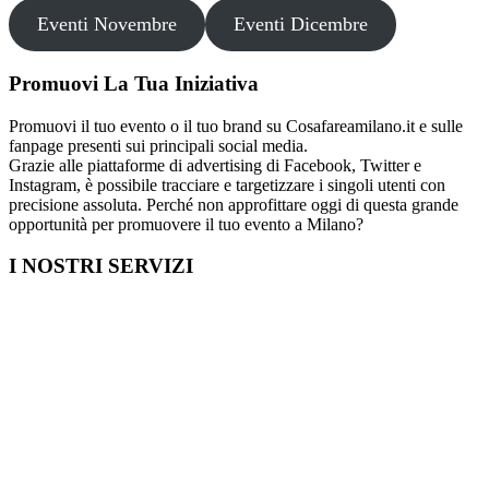
Eventi Novembre
Eventi Dicembre
Promuovi La Tua Iniziativa
Promuovi il tuo evento o il tuo brand su Cosafareamilano.it e sulle
fanpage presenti sui principali social media.
Grazie alle piattaforme di advertising di Facebook, Twitter e
Instagram, è possibile tracciare e targetizzare i singoli utenti con
precisione assoluta. Perché non approfittare oggi di questa grande
opportunità per promuovere il tuo evento a Milano?
I NOSTRI SERVIZI
Cosa fare in Italia
Festa di Laurea a Milano
Capodanno a Milano
Farmacia a Milano