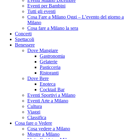
Eventi Milano Dicembre
Eventi per Bambini
Tutti gli eventi
Cosa Fare a Milano Oggi – L’evento del giorno a
Milano
Cosa fare a Milano la sera
Concerti
Spettacoli
Benessere
Dove Mangiare
Gastronomia
Gelaterie
Pasticceria
Ristoranti
Dove Bere
Enoteca
Cocktail Bar
Eventi Sportivi a Milano
Eventi Arte a Milano
Cultura
Viaggi
Classifica
Cosa fare o Vedere
Cosa vedere a Milano
Mostre a Milano