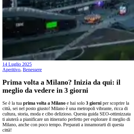
14 Luglio 2025
Aperitivo
,
Benessere
Prima volta a Milano? Inizia da qui: il
meglio da vedere in 3 giorni
Se è la tua
prima volta a Milano
e hai solo
3 giorni
per scoprire la
città, sei nel posto giusto! Milano è una metropoli vibrante, ricca di
cultura, storia, moda e cibo delizioso. Questa guida SEO-ottimizzata
ti aiuterà a pianificare un itinerario perfetto per esplorare il meglio di
Milano, anche con poco tempo. Preparati a innamorarti di questa
città!