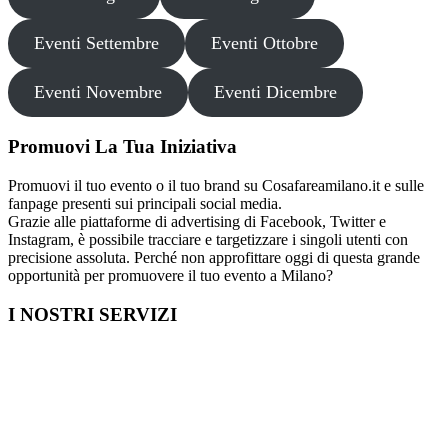
Eventi Settembre
Eventi Ottobre
Eventi Novembre
Eventi Dicembre
Promuovi La Tua Iniziativa
Promuovi il tuo evento o il tuo brand su Cosafareamilano.it e sulle
fanpage presenti sui principali social media.
Grazie alle piattaforme di advertising di Facebook, Twitter e
Instagram, è possibile tracciare e targetizzare i singoli utenti con
precisione assoluta. Perché non approfittare oggi di questa grande
opportunità per promuovere il tuo evento a Milano?
I NOSTRI SERVIZI
Cosa fare in Italia
Festa di Laurea a Milano
Capodanno a Milano
Farmacia a Milano