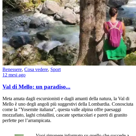
Benessere
,
Cosa vedere
,
Sport
12 mesi ago
Val di Mello: un paradiso...
Meta amata dagli escursionisti e dagli amanti della natura, la Val di
Mello è uno degli angoli più suggestivi della Lombardia. Conosciuta
come la "Yosemite italiana", questa valle alpina offre paesaggi
mozzafiato, laghi cristallini, cascate spettacolari e pareti di granito
perfette per l’arrampicata.
Vuoi rimanere informato su quello che succede a