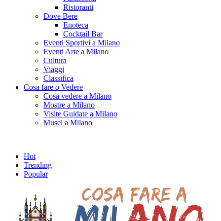
Ristoranti
Dove Bere
Enoteca
Cocktail Bar
Eventi Sportivi a Milano
Eventi Arte a Milano
Cultura
Viaggi
Classifica
Cosa fare o Vedere
Cosa vedere a Milano
Mostre a Milano
Visite Guidate a Milano
Musei a Milano
Hot
Trending
Popular