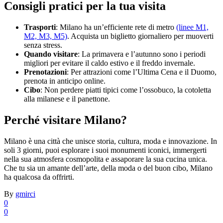
Consigli pratici per la tua visita
Trasporti
: Milano ha un’efficiente rete di metro
(linee M1,
M2, M3, M5)
. Acquista un biglietto giornaliero per muoverti
senza stress.
Quando visitare
: La primavera e l’autunno sono i periodi
migliori per evitare il caldo estivo e il freddo invernale.
Prenotazioni
: Per attrazioni come l’Ultima Cena e il Duomo,
prenota in anticipo online.
Cibo
: Non perdere piatti tipici come l’ossobuco, la cotoletta
alla milanese e il panettone.
Perché visitare Milano?
Milano è una città che unisce storia, cultura, moda e innovazione. In
soli 3 giorni, puoi esplorare i suoi monumenti iconici, immergerti
nella sua atmosfera cosmopolita e assaporare la sua cucina unica.
Che tu sia un amante dell’arte, della moda o del buon cibo, Milano
ha qualcosa da offrirti.
By
gmirci
0
0