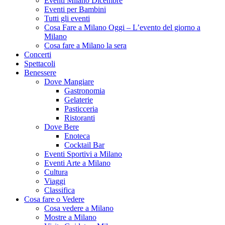
Eventi Milano Dicembre
Eventi per Bambini
Tutti gli eventi
Cosa Fare a Milano Oggi – L’evento del giorno a
Milano
Cosa fare a Milano la sera
Concerti
Spettacoli
Benessere
Dove Mangiare
Gastronomia
Gelaterie
Pasticceria
Ristoranti
Dove Bere
Enoteca
Cocktail Bar
Eventi Sportivi a Milano
Eventi Arte a Milano
Cultura
Viaggi
Classifica
Cosa fare o Vedere
Cosa vedere a Milano
Mostre a Milano