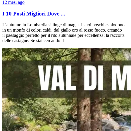
12 mesi ago
I 10 Posti Migliori Dove ...
L’autunno in Lombardia si tinge di magia. I suoi boschi esplodono
in un trionfo di colori caldi, dal giallo oro al rosso fuoco, creando
il paesaggio perfetto per il rito autunnale per eccellenza: la raccolta
delle castagne. Se stai cercando il