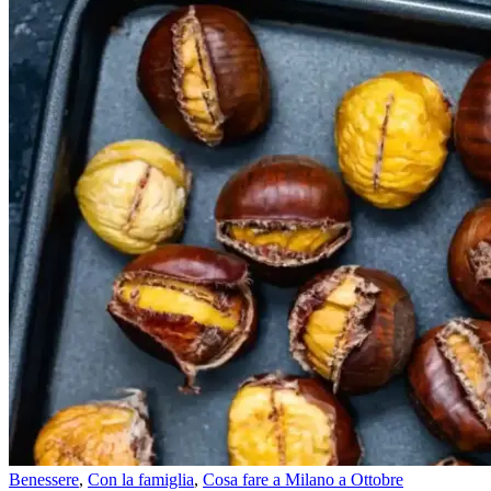
Benessere
,
Con la famiglia
,
Cosa fare a Milano a Ottobre