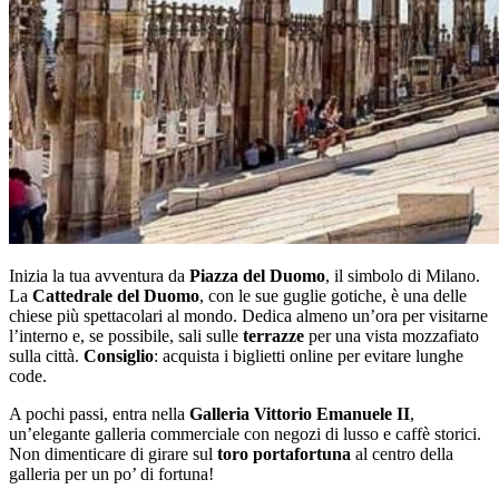
Inizia la tua avventura da
Piazza del Duomo
, il simbolo di Milano.
La
Cattedrale del Duomo
, con le sue guglie gotiche, è una delle
chiese più spettacolari al mondo. Dedica almeno un’ora per visitarne
l’interno e, se possibile, sali sulle
terrazze
per una vista mozzafiato
sulla città.
Consiglio
: acquista i biglietti online per evitare lunghe
code.
A pochi passi, entra nella
Galleria Vittorio Emanuele II
,
un’elegante galleria commerciale con negozi di lusso e caffè storici.
Non dimenticare di girare sul
toro portafortuna
al centro della
galleria per un po’ di fortuna!