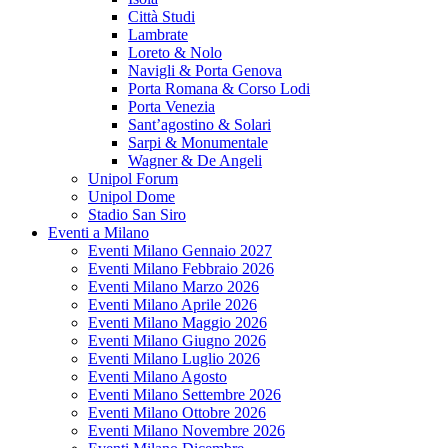
Città Studi
Lambrate
Loreto & Nolo
Navigli & Porta Genova
Porta Romana & Corso Lodi
Porta Venezia
Sant’agostino & Solari
Sarpi & Monumentale
Wagner & De Angeli
Unipol Forum
Unipol Dome
Stadio San Siro
Eventi a Milano
Eventi Milano Gennaio 2027
Eventi Milano Febbraio 2026
Eventi Milano Marzo 2026
Eventi Milano Aprile 2026
Eventi Milano Maggio 2026
Eventi Milano Giugno 2026
Eventi Milano Luglio 2026
Eventi Milano Agosto
Eventi Milano Settembre 2026
Eventi Milano Ottobre 2026
Eventi Milano Novembre 2026