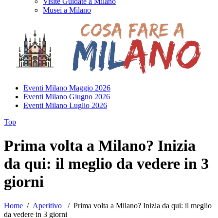
Visite Guidate a Milano
Musei a Milano
Eventi Milano Maggio 2026
Eventi Milano Giugno 2026
Eventi Milano Luglio 2026
Top
Prima volta a Milano? Inizia
da qui: il meglio da vedere in 3
giorni
Home
/
Aperitivo
/
Prima volta a Milano? Inizia da qui: il meglio
da vedere in 3 giorni