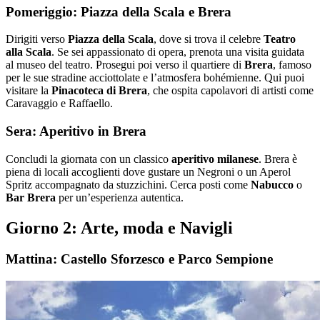
Pomeriggio: Piazza della Scala e Brera
Dirigiti verso
Piazza della Scala
, dove si trova il celebre
Teatro
alla Scala
. Se sei appassionato di opera, prenota una visita guidata
al museo del teatro. Prosegui poi verso il quartiere di
Brera
, famoso
per le sue stradine acciottolate e l’atmosfera bohémienne. Qui puoi
visitare la
Pinacoteca di Brera
, che ospita capolavori di artisti come
Caravaggio e Raffaello.
Sera: Aperitivo in Brera
Concludi la giornata con un classico
aperitivo milanese
. Brera è
piena di locali accoglienti dove gustare un Negroni o un Aperol
Spritz accompagnato da stuzzichini. Cerca posti come
Nabucco
o
Bar Brera
per un’esperienza autentica.
Giorno 2: Arte, moda e Navigli
Mattina: Castello Sforzesco e Parco Sempione