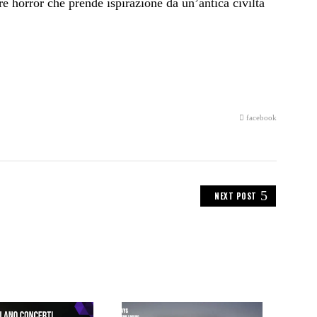
e horror che prende ispirazione da un’antica civiltà
facebook
NEXT POST