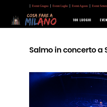
Eventi Giugno
Eventi Luglio
Eventi Agosto
Eventi Sette
100 LUOGHI
EVE
Salmo in concerto a 