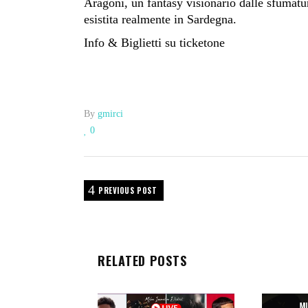
Aragoni, un fantasy visionario dalle sfumatur
esistita realmente in Sardegna.
Info & Biglietti su ticketone
By
gmirci
0
PREVIOUS POST
RELATED POSTS