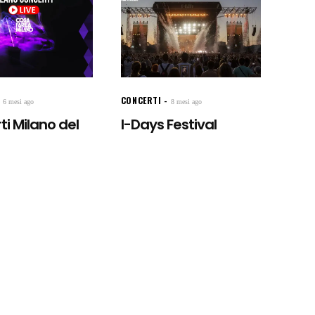
CONCERTI
6 mesi ago
8 mesi ago
i Milano del
I-Days Festival