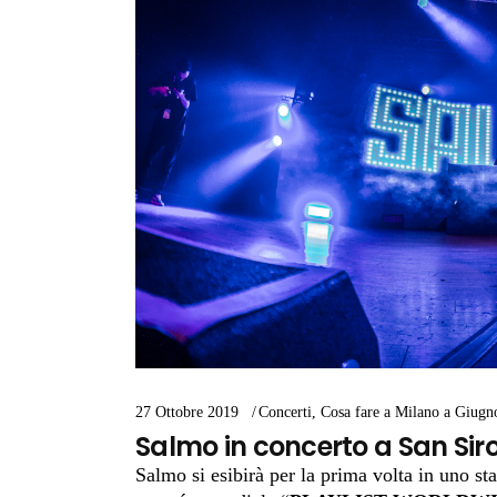
27 Ottobre 2019
Concerti
,
Cosa fare a Milano a Giugn
Salmo in concerto a San Sir
Salmo si esibirà per la prima volta in uno st