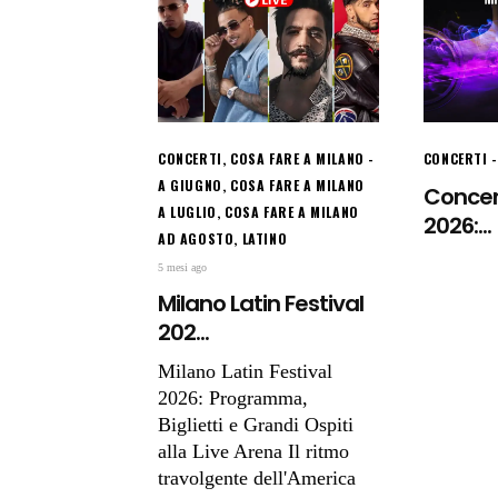
CONCERTI
,
COSA FARE A MILANO
CONCERTI
A GIUGNO
,
COSA FARE A MILANO
Concert
A LUGLIO
,
COSA FARE A MILANO
2026:...
AD AGOSTO
,
LATINO
5 mesi ago
Milano Latin Festival
202...
Milano Latin Festival
2026: Programma,
Biglietti e Grandi Ospiti
alla Live Arena Il ritmo
travolgente dell'America