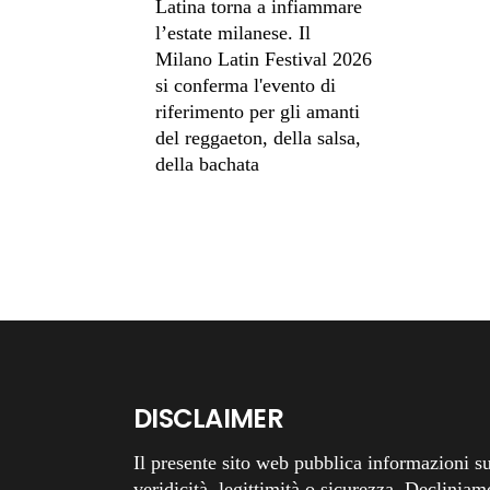
Latina torna a infiammare
l’estate milanese. Il
Milano Latin Festival 2026
si conferma l'evento di
riferimento per gli amanti
del reggaeton, della salsa,
della bachata
DISCLAIMER
Il presente sito web pubblica informazioni su
veridicità, legittimità o sicurezza. Decliniam