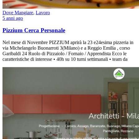
Dove Mangiare
,
Lavoro
5 anni ago
Pizzium Cerca Personale
Nel mese di Novembre PIZZIUM aprirà la 23 e24esima pizzeria in
via Michelangelo Buonarroti 3(Milano) e a Reggio Emilia , corso
Garibaldi 24 Ruolo di Pizzaiolo / Fornaio / Apprendista Ecco le
caratteristiche di interesse • 40h su 10 turni settimanali • team da