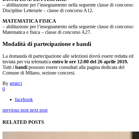
– abilitazione per l’insegnamento nella seguente classe di concorso:
Discipline Letterarie – classe di concorso A12.
MATEMATICA FISICA
– abilitazione per l’insegnamento nella seguente classe di concorso:
Matematica e fisica – classe di concorso A27.
Modalità di partecipazione e bandi
La domanda di partecipazione alle selezioni dovrà essere redatta ed
inviata per via telematica
entro le ore 12:00 del 26 aprile 2019.
Tutti i
bandi
possono essere consultati alla pagina dedicata del
Comune di Milano, sezione concorsi.
By
gmirci
0
facebook
previous post
next post
RELATED POSTS