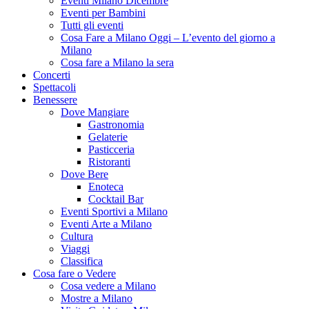
Eventi Milano Dicembre
Eventi per Bambini
Tutti gli eventi
Cosa Fare a Milano Oggi – L’evento del giorno a
Milano
Cosa fare a Milano la sera
Concerti
Spettacoli
Benessere
Dove Mangiare
Gastronomia
Gelaterie
Pasticceria
Ristoranti
Dove Bere
Enoteca
Cocktail Bar
Eventi Sportivi a Milano
Eventi Arte a Milano
Cultura
Viaggi
Classifica
Cosa fare o Vedere
Cosa vedere a Milano
Mostre a Milano