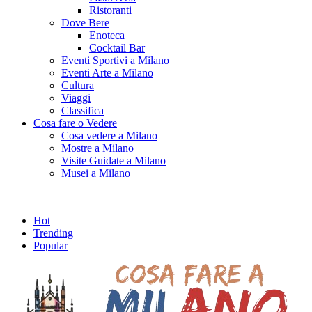
Ristoranti
Dove Bere
Enoteca
Cocktail Bar
Eventi Sportivi a Milano
Eventi Arte a Milano
Cultura
Viaggi
Classifica
Cosa fare o Vedere
Cosa vedere a Milano
Mostre a Milano
Visite Guidate a Milano
Musei a Milano
Hot
Trending
Popular