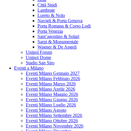
Città Studi
Lambrate
Loreto & Nolo
Navigli & Porta Genova
Porta Romana & Corso Lodi
Porta Venezia
Sant’agostino & Solari
Sarpi & Monumentale
Wagner & De Angeli
Unipol Forum
Unipol Dome
Stadio San Siro
Eventi a Milano
Eventi Milano Gennaio 2027
Eventi Milano Febbraio 2026
Eventi Milano Marzo 2026
Eventi Milano Aprile 2026
Eventi Milano Maggio 2026
Eventi Milano Giugno 2026
Eventi Milano Luglio 2026
Eventi Milano Agosto
Eventi Milano Settembre 2026
Eventi Milano Ottobre 2026
Eventi Milano Novembre 2026