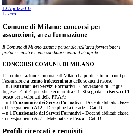
12 Aprile 2019
Lavoro
Comune di Milano: concorsi per
assunzioni, area formazione
Il Comune di Milano assume personale nell’area formazione: i
profili ricercati e come candidarsi entro il 26 aprile
CONCORSI COMUNE DI MILANO
L’amministrazione Comunale di Milano ha pubblicato tre bandi per
l’assunzione
a tempo indeterminato
delle seguenti risorse:
– n.3
Istruttori dei Servizi Formativi
– Conversatori di Lingua
Inglese – Cat. C posizione economica C1. Si segnala la
riserva di 1
posto
per i volontari delle FF.AA;
– n.1
Funzionario dei Servizi Formativi
– Docenti abilitati: classe
di insegnamento A12 – Discipline Letterarie – Cat. D;
– n.1
Funzionario dei Servizi Formativi
– Docenti abilitati: classe
di insegnamento A27 – Matematica e Fisica – Cat. D.
Profili ricercati e requisiti