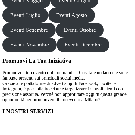
Eventi Maggio
Eventi Giugno
Eventi Luglio
Eventi Agosto
Eventi Settembre
Eventi Ottobre
Eventi Novembre
Eventi Dicembre
Promuovi La Tua Iniziativa
Promuovi il tuo evento o il tuo brand su Cosafareamilano.it e sulle
fanpage presenti sui principali social media.
Grazie alle piattaforme di advertising di Facebook, Twitter e
Instagram, è possibile tracciare e targetizzare i singoli utenti con
precisione assoluta. Perché non approfittare oggi di questa grande
opportunità per promuovere il tuo evento a Milano?
I NOSTRI SERVIZI
Cosa fare in Italia
Festa di Laurea a Milano
Capodanno a Milano
Farmacia a Milano