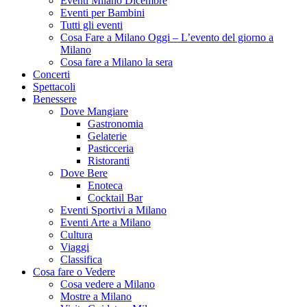
Eventi Milano Dicembre
Eventi per Bambini
Tutti gli eventi
Cosa Fare a Milano Oggi – L’evento del giorno a
Milano
Cosa fare a Milano la sera
Concerti
Spettacoli
Benessere
Dove Mangiare
Gastronomia
Gelaterie
Pasticceria
Ristoranti
Dove Bere
Enoteca
Cocktail Bar
Eventi Sportivi a Milano
Eventi Arte a Milano
Cultura
Viaggi
Classifica
Cosa fare o Vedere
Cosa vedere a Milano
Mostre a Milano