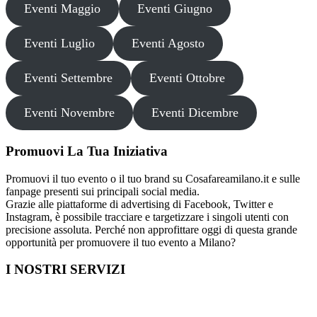
Eventi Maggio
Eventi Giugno
Eventi Luglio
Eventi Agosto
Eventi Settembre
Eventi Ottobre
Eventi Novembre
Eventi Dicembre
Promuovi La Tua Iniziativa
Promuovi il tuo evento o il tuo brand su Cosafareamilano.it e sulle
fanpage presenti sui principali social media.
Grazie alle piattaforme di advertising di Facebook, Twitter e
Instagram, è possibile tracciare e targetizzare i singoli utenti con
precisione assoluta. Perché non approfittare oggi di questa grande
opportunità per promuovere il tuo evento a Milano?
I NOSTRI SERVIZI
Cosa fare in Italia
Festa di Laurea a Milano
Capodanno a Milano
Farmacia a Milano