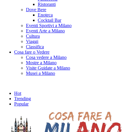
Ristoranti
Dove Bere
Enoteca
Cocktail Bar
Eventi Sportivi a Milano
Eventi Arte a Milano
Cultura
Viaggi
Classifica
Cosa fare o Vedere
Cosa vedere a Milano
Mostre a Milano
Visite Guidate a Milano
Musei a Milano
Hot
Trending
Popular