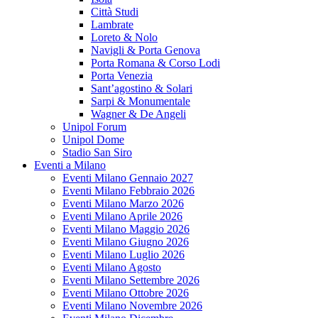
Città Studi
Lambrate
Loreto & Nolo
Navigli & Porta Genova
Porta Romana & Corso Lodi
Porta Venezia
Sant’agostino & Solari
Sarpi & Monumentale
Wagner & De Angeli
Unipol Forum
Unipol Dome
Stadio San Siro
Eventi a Milano
Eventi Milano Gennaio 2027
Eventi Milano Febbraio 2026
Eventi Milano Marzo 2026
Eventi Milano Aprile 2026
Eventi Milano Maggio 2026
Eventi Milano Giugno 2026
Eventi Milano Luglio 2026
Eventi Milano Agosto
Eventi Milano Settembre 2026
Eventi Milano Ottobre 2026
Eventi Milano Novembre 2026