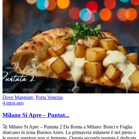
Dove Mangiare
,
Porta Venezia
4 mesi ago
Milano Si Apre – Puntat...
🚀 Milano Si Apre – Puntata 2 Da Roma a Milano: Bonci e Foglia
sbarcano in zona Buenos Aires. La primavera milanese è nel pieno e
le nuove aperture non si fermano. Questa seconda puntata è dedicata