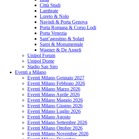
Città Studi
Lambrate
Loreto & Nolo
Navigli & Porta Genova
Porta Romana & Corso Lodi
Porta Venezia
Sant’agostino & Solari
Sarpi & Monumentale
Wagner & De Angeli
Unipol Forum
Unipol Dome
Stadio San Siro
Eventi a Milano
Eventi Milano Gennaio 2027
Eventi Milano Febbraio 2026
Eventi Milano Marzo 2026
Eventi Milano Aprile 2026
Eventi Milano Maggio 2026
Eventi Milano Giugno 2026
Eventi Milano Luglio 2026
Eventi Milano Agosto
Eventi Milano Settembre 2026
Eventi Milano Ottobre 2026
Eventi Milano Novembre 2026