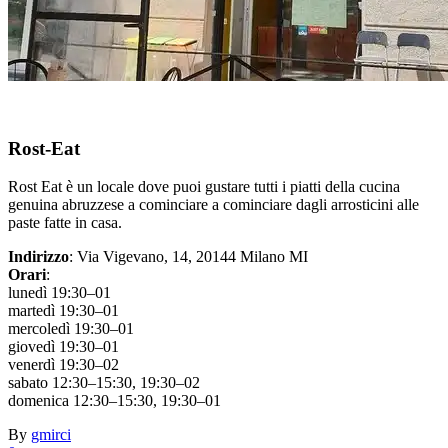
Rost-Eat
Rost Eat è un locale dove puoi gustare tutti i piatti della cucina
genuina abruzzese a cominciare a cominciare dagli arrosticini alle
paste fatte in casa.
Indirizzo
: Via Vigevano, 14, 20144 Milano MI
Orari
:
lunedì 19:30–01
martedì 19:30–01
mercoledì 19:30–01
giovedì 19:30–01
venerdì 19:30–02
sabato 12:30–15:30, 19:30–02
domenica 12:30–15:30, 19:30–01
By
gmirci