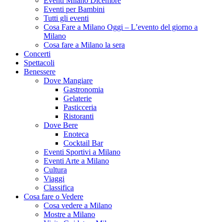
Eventi Milano Dicembre
Eventi per Bambini
Tutti gli eventi
Cosa Fare a Milano Oggi – L’evento del giorno a
Milano
Cosa fare a Milano la sera
Concerti
Spettacoli
Benessere
Dove Mangiare
Gastronomia
Gelaterie
Pasticceria
Ristoranti
Dove Bere
Enoteca
Cocktail Bar
Eventi Sportivi a Milano
Eventi Arte a Milano
Cultura
Viaggi
Classifica
Cosa fare o Vedere
Cosa vedere a Milano
Mostre a Milano