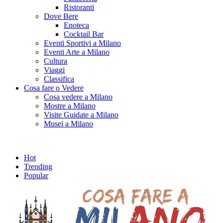
Ristoranti
Dove Bere
Enoteca
Cocktail Bar
Eventi Sportivi a Milano
Eventi Arte a Milano
Cultura
Viaggi
Classifica
Cosa fare o Vedere
Cosa vedere a Milano
Mostre a Milano
Visite Guidate a Milano
Musei a Milano
Hot
Trending
Popular