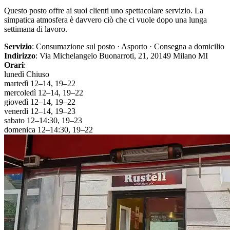
Questo posto offre ai suoi clienti uno spettacolare servizio. La
simpatica atmosfera è davvero ciò che ci vuole dopo una lunga
settimana di lavoro.
Servizio
: Consumazione sul posto · Asporto · Consegna a domicilio
Indirizzo
: Via Michelangelo Buonarroti, 21, 20149 Milano MI
Orari
:
lunedì Chiuso
martedì 12–14, 19–22
mercoledì 12–14, 19–22
giovedì 12–14, 19–22
venerdì 12–14, 19–23
sabato 12–14:30, 19–23
domenica 12–14:30, 19–22