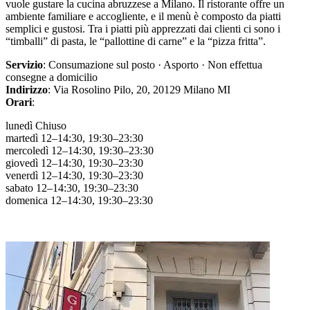
vuole gustare la cucina abruzzese a Milano. Il ristorante offre un
ambiente familiare e accogliente, e il menù è composto da piatti
semplici e gustosi. Tra i piatti più apprezzati dai clienti ci sono i
“timballi” di pasta, le “pallottine di carne” e la “pizza fritta”.
Servizio
: Consumazione sul posto · Asporto · Non effettua
consegne a domicilio
Indirizzo
: Via Rosolino Pilo, 20, 20129 Milano MI
Orari
:
lunedì Chiuso
martedì 12–14:30, 19:30–23:30
mercoledì 12–14:30, 19:30–23:30
giovedì 12–14:30, 19:30–23:30
venerdì 12–14:30, 19:30–23:30
sabato 12–14:30, 19:30–23:30
domenica 12–14:30, 19:30–23:30