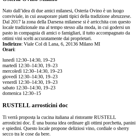
Nato dall’idea di due amici milanesi, Osteria Ovino è un luogo
conviviale, in cui assaporare piatti tipici della tradizione abruzzese.
Dal 2017 la zona della Darsena milanese si è arricchita con questo
locale tradizionale ma al tempo stesso alla moda, in cui godersi un
pasto in compagnia di amici o famigliari, il tutto accompagnato da
ottimi vini scelti accuratamente dai proprietari.
Indirizzo
: Viale Col di Lana, 6, 20136 Milano MI
Orari
:
lunedì 12:30–14:30, 19–23
martedì 12:30–14:30, 19–23
mercoledì 12:30–14:30, 19–23
giovedì 12:30–14:30, 19–23
venerdì 12:30–14:30, 19–23
sabato 12:30–14:30, 19–23
domenica 12:30–15
RUSTELL arrosticini doc
Ti verrà proposta la cucina italiana al ristorante RUSTELL
arrosticini doc. È una buona idea ordinare gli ottimi porchetta, panini
e spiedini. Questo locale propone deliziosi vino, cordiale o sherry
secco tra le cose da bere.