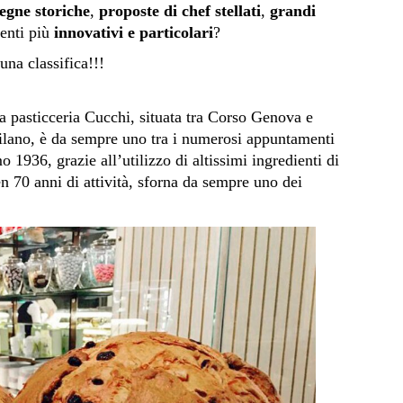
segne storiche
,
proposte di chef stellati
,
grandi
menti più
innovativi e particolari
?
una classifica!!!
, la pasticceria Cucchi, situata tra Corso Genova e
Milano, è da sempre uno tra i numerosi appuntamenti
o 1936, grazie all’utilizzo di altissimi ingredienti di
n 70 anni di attività, sforna da sempre uno dei