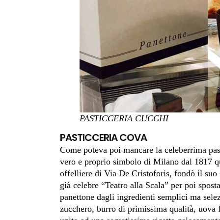
PASTICCERIA CUCCHI
PASTICCERIA COVA
Come poteva poi mancare la celeberrima pasti
vero e proprio simbolo di Milano dal 1817 
offelliere di Via De Cristoforis, fondò il suo
già celebre “Teatro alla Scala” per poi spost
panettone dagli ingredienti semplici ma selezi
zucchero, burro di primissima qualità, uova fr