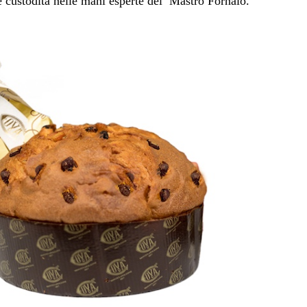
e custodita nelle mani esperte del Mastro Fornaio.