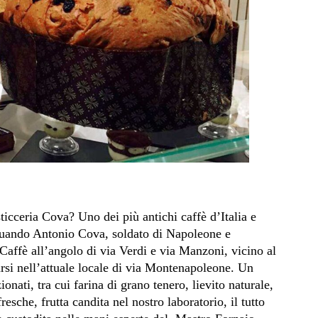
cceria Cova? Uno dei più antichi caffè d’Italia e
quando Antonio Cova, soldato di Napoleone e
 Caffè all’angolo di via Verdi e via Manzoni, vicino al
arsi nell’attuale locale di via Montenapoleone. Un
onati, tra cui farina di grano tenero, lievito naturale,
esche, frutta candita nel nostro laboratorio, il tutto