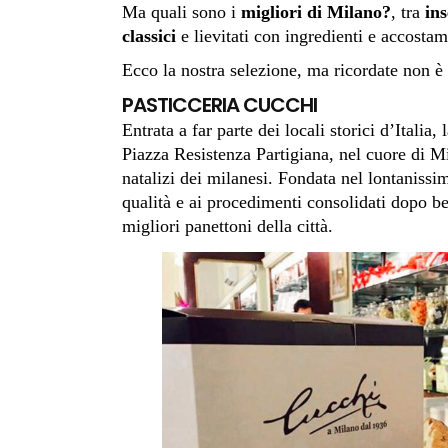
Ma quali sono i
migliori di Milano?
, tra
in
classici
e lievitati con ingredienti e accosta
Ecco la nostra selezione, ma ricordate non è 
PASTICCERIA CUCCHI
Entrata a far parte dei locali storici d’Italia
Piazza Resistenza Partigiana, nel cuore di 
natalizi dei milanesi. Fondata nel lontanissim
qualità e ai procedimenti consolidati dopo be
migliori panettoni della città.