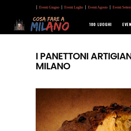
Eventi Giugno
Eventi Luglio
Eventi Agosto
Eventi Sette
100 LUOGHI
EVE
I PANETTONI ARTIGIAN
MILANO