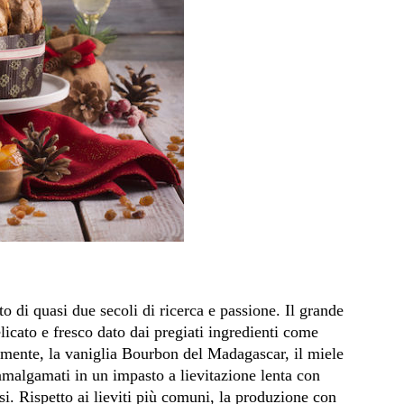
o di quasi due secoli di ricerca e passione. Il grande
licato e fresco dato dai pregiati ingredienti come
ralmente, la vaniglia Bourbon del Madagascar, il miele
, amalgamati in un impasto a lievitazione lenta con
si. Rispetto ai lieviti più comuni, la produzione con