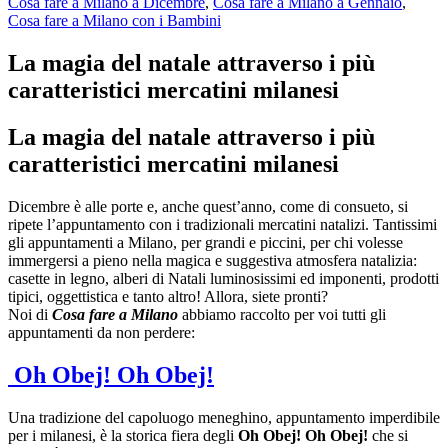
Cosa fare a Milano a Dicembre
,
Cosa fare a Milano a Gennaio
,
Cosa fare a Milano con i Bambini
La magia del natale attraverso i più
caratteristici mercatini milanesi
La magia del natale attraverso i più
caratteristici mercatini milanesi
Dicembre è alle porte e, anche quest’anno, come di consueto, si
ripete l’appuntamento con i tradizionali mercatini natalizi. Tantissimi
gli appuntamenti a Milano, per grandi e piccini, per chi volesse
immergersi a pieno nella magica e suggestiva atmosfera natalizia:
casette in legno, alberi di Natali luminosissimi ed imponenti, prodotti
tipici, oggettistica e tanto altro! Allora, siete pronti?
Noi di
Cosa fare a Milano
abbiamo raccolto per voi tutti gli
appuntamenti da non perdere:
Oh Obej! Oh Obej!
Una tradizione del capoluogo meneghino, appuntamento imperdibile
per i milanesi, è la storica fiera degli
Oh Obej! Oh Obej!
che si