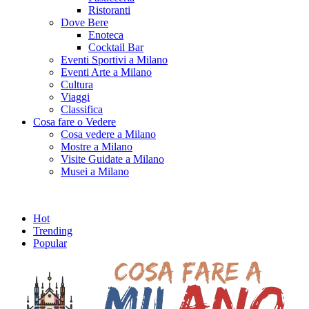
Ristoranti
Dove Bere
Enoteca
Cocktail Bar
Eventi Sportivi a Milano
Eventi Arte a Milano
Cultura
Viaggi
Classifica
Cosa fare o Vedere
Cosa vedere a Milano
Mostre a Milano
Visite Guidate a Milano
Musei a Milano
Hot
Trending
Popular