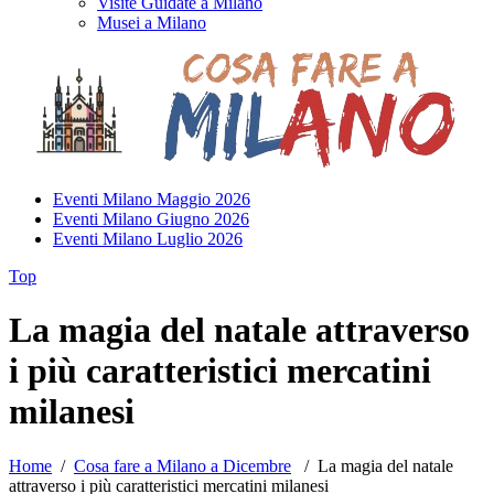
Visite Guidate a Milano
Musei a Milano
Eventi Milano Maggio 2026
Eventi Milano Giugno 2026
Eventi Milano Luglio 2026
Top
La magia del natale attraverso
i più caratteristici mercatini
milanesi
Home
/
Cosa fare a Milano a Dicembre
/
La magia del natale
attraverso i più caratteristici mercatini milanesi