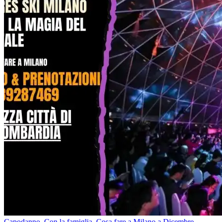
Capodanno
,
Con la famiglia
,
Cosa fare a Milano a Dicembre