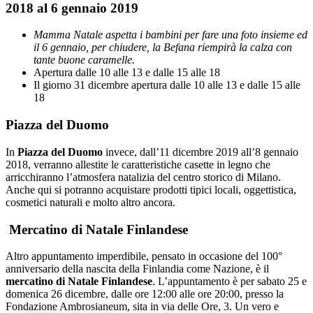
2018 al 6 gennaio 2019
Mamma Natale aspetta i bambini per fare una foto insieme ed
il 6 gennaio, per chiudere, la Befana riempirà la calza con
tante buone caramelle.
Apertura dalle 10 alle 13 e dalle 15 alle 18
Il giorno 31 dicembre apertura dalle 10 alle 13 e dalle 15 alle
18
Piazza del Duomo
In
Piazza del Duomo
invece, dall’11 dicembre 2019 all’8 gennaio
2018, verranno allestite le caratteristiche casette in legno che
arricchiranno l’atmosfera natalizia del centro storico di Milano.
Anche qui si potranno acquistare prodotti tipici locali, oggettistica,
cosmetici naturali e molto altro ancora.
Mercatino di Natale Finlandese
Altro appuntamento imperdibile, pensato in occasione del 100°
anniversario della nascita della Finlandia come Nazione, è il
mercatino di Natale Finlandese
. L’appuntamento è per sabato 25 e
domenica 26 dicembre, dalle ore 12:00 alle ore 20:00, presso la
Fondazione Ambrosianeum, sita in via delle Ore, 3. Un vero e