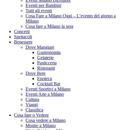
Eventi Milano Dicembre
Eventi per Bambini
Tutti gli eventi
Cosa Fare a Milano Oggi – L’evento del giorno a
Milano
Cosa fare a Milano la sera
Concerti
Spettacoli
Benessere
Dove Mangiare
Gastronomia
Gelaterie
Pasticceria
Ristoranti
Dove Bere
Enoteca
Cocktail Bar
Eventi Sportivi a Milano
Eventi Arte a Milano
Cultura
Viaggi
Classifica
Cosa fare o Vedere
Cosa vedere a Milano
Mostre a Milano