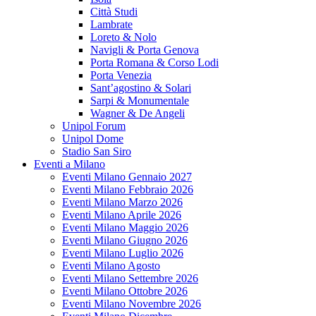
Città Studi
Lambrate
Loreto & Nolo
Navigli & Porta Genova
Porta Romana & Corso Lodi
Porta Venezia
Sant’agostino & Solari
Sarpi & Monumentale
Wagner & De Angeli
Unipol Forum
Unipol Dome
Stadio San Siro
Eventi a Milano
Eventi Milano Gennaio 2027
Eventi Milano Febbraio 2026
Eventi Milano Marzo 2026
Eventi Milano Aprile 2026
Eventi Milano Maggio 2026
Eventi Milano Giugno 2026
Eventi Milano Luglio 2026
Eventi Milano Agosto
Eventi Milano Settembre 2026
Eventi Milano Ottobre 2026
Eventi Milano Novembre 2026